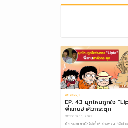
เขาสามมุก
EP. 43 มุกไหนถูกใจ “Li
พี่แทนฮาคิ้วกระตุก
OCTOBER 15, 2021
ยัง พวกเขายังไม่เข็ด! ร่างทรง “คัตโต