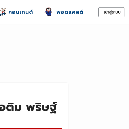
คอนเทนต์
พอดแคสต์
เข้าสู่ระบบ
อติม พริษฐ์