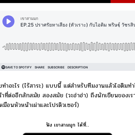
คยทำอะไร (ไร้สาระ) แบบนี้ แต่สำหรับทีมงานแล้วไอติมทำได้ด
ที่ต่ออีกสักสมัย สองสมัย (วะฮ่าฮ่า) ถึงนักเขียนของเ
(เหมือนหัวหน้าเผ่าและโปรดิวเซอร์)
ฟัง เขาสามมุก ได้ที่..