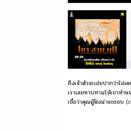
ถึงเจ้าตัวจะเอ่ยปากว่าไม่เ
เราเลยทาบทามให้เขาทำหน้า
เชื่อว่าคุณผู้ฟังน่าจะชอบ 