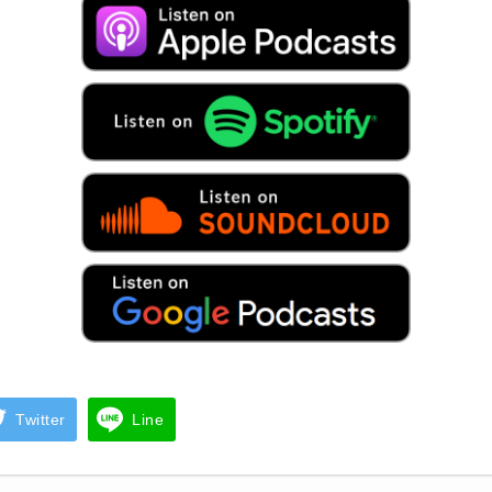
Twitter
Line