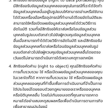
สิทธิขอถ่ายโอนข้อมูล (right to data portability) คุณ
มีสิทธิขอรับข้อมูลส่วนบุคคลของคุณในกรณีที่เราได้จัดทำ
ข้อมูลส่วนบุคคลนั้นอยู่ในรูปแบบให้สามารถอ่านหรือใช้งาน
ได้ด้วยเครื่องมือหรืออุปกรณ์ที่ทำงานได้โดยอัตโนมัติและ
สามารถใช้หรือเปิดเผยข้อมูลส่วนบุคคลได้ด้วยวิธีการ
อัตโนมัติ รวมทั้งมีสิทธิขอให้เราส่งหรือโอนข้อมูลส่วน
บุคคลในรูปแบบดังกล่าวไปยังผู้ควบคุมข้อมูลส่วนบุคคล
อื่นเมื่อสามารถทำได้ด้วยวิธีการอัตโนมัติ และมีสิทธิขอรับ
ข้อมูลส่วนบุคคลที่เราส่งหรือโอนข้อมูลส่วนบุคคลในรูป
แบบดังกล่าวไปยังผู้ควบคุมข้อมูลส่วนบุคคลอื่นโดยตรง
เว้นแต่ไม่สามารถดำเนินการได้เพราะเหตุทางเทคนิค
สิทธิขอคัดค้าน (right to object) คุณมีสิทธิขอคัดค้าน
การเก็บรวบรวม ใช้ หรือเปิดเผยข้อมูลส่วนบุคคลของคุณ
ในเวลาใดก็ได้ หากการเก็บรวบรวม ใช้ หรือเปิดเผยข้อมูล
ส่วนบุคคลของคุณที่ทำขึ้นเพื่อการดำเนินงานที่จำเป็นภาย
ใต้ประโยชน์โดยชอบด้วยกฎหมายของเราหรือของบุคคล
หรือนิติบุคคลอื่น โดยไม่เกินขอบเขตที่คุณสามารถคาด
หมายได้อย่างสมเหตุสมผลหรือเพื่อดำเนินการตามภารกิจ
เพื่อสาธารณประโยชน์