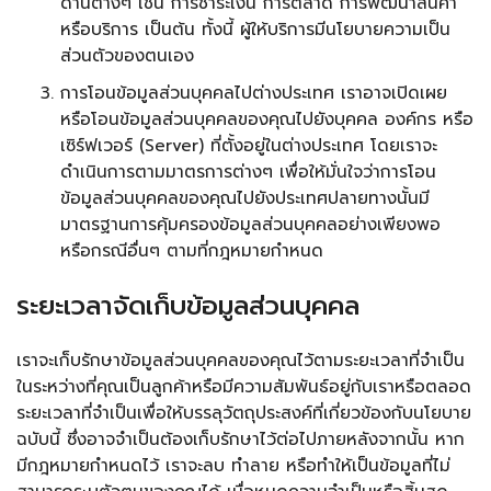
ด้านต่างๆ เช่น การชำระเงิน การตลาด การพัฒนาสินค้า
หรือบริการ เป็นต้น ทั้งนี้ ผู้ให้บริการมีนโยบายความเป็น
ส่วนตัวของตนเอง
การโอนข้อมูลส่วนบุคคลไปต่างประเทศ เราอาจเปิดเผย
หรือโอนข้อมูลส่วนบุคคลของคุณไปยังบุคคล องค์กร หรือ
เซิร์ฟเวอร์ (Server) ที่ตั้งอยู่ในต่างประเทศ โดยเราจะ
ดำเนินการตามมาตรการต่างๆ เพื่อให้มั่นใจว่าการโอน
ข้อมูลส่วนบุคคลของคุณไปยังประเทศปลายทางนั้นมี
มาตรฐานการคุ้มครองข้อมูลส่วนบุคคลอย่างเพียงพอ
หรือกรณีอื่นๆ ตามที่กฎหมายกำหนด
ระยะเวลาจัดเก็บข้อมูลส่วนบุคคล
เราจะเก็บรักษาข้อมูลส่วนบุคคลของคุณไว้ตามระยะเวลาที่จำเป็น
ในระหว่างที่คุณเป็นลูกค้าหรือมีความสัมพันธ์อยู่กับเราหรือตลอด
ระยะเวลาที่จำเป็นเพื่อให้บรรลุวัตถุประสงค์ที่เกี่ยวข้องกับนโยบาย
ฉบับนี้ ซึ่งอาจจำเป็นต้องเก็บรักษาไว้ต่อไปภายหลังจากนั้น หาก
มีกฎหมายกำหนดไว้ เราจะลบ ทำลาย หรือทำให้เป็นข้อมูลที่ไม่