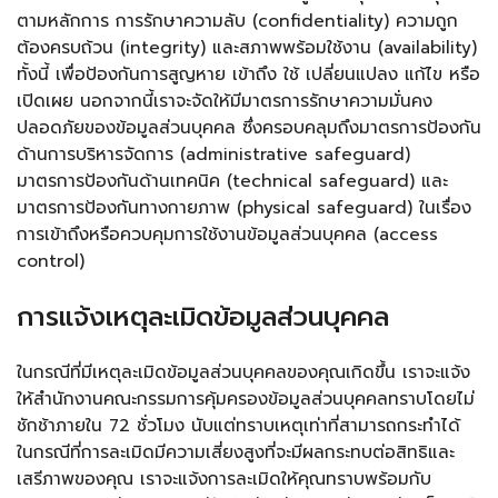
ตามหลักการ การรักษาความลับ (confidentiality) ความถูก
ต้องครบถ้วน (integrity) และสภาพพร้อมใช้งาน (availability)
ทั้งนี้ เพื่อป้องกันการสูญหาย เข้าถึง ใช้ เปลี่ยนแปลง แก้ไข หรือ
เปิดเผย นอกจากนี้เราจะจัดให้มีมาตรการรักษาความมั่นคง
ปลอดภัยของข้อมูลส่วนบุคคล ซึ่งครอบคลุมถึงมาตรการป้องกัน
ด้านการบริหารจัดการ (administrative safeguard)
มาตรการป้องกันด้านเทคนิค (technical safeguard) และ
มาตรการป้องกันทางกายภาพ (physical safeguard) ในเรื่อง
การเข้าถึงหรือควบคุมการใช้งานข้อมูลส่วนบุคคล (access
control)
การแจ้งเหตุละเมิดข้อมูลส่วนบุคคล
ในกรณีที่มีเหตุละเมิดข้อมูลส่วนบุคคลของคุณเกิดขึ้น เราจะแจ้ง
ให้สำนักงานคณะกรรมการคุ้มครองข้อมูลส่วนบุคคลทราบโดยไม่
ชักช้าภายใน 72 ชั่วโมง นับแต่ทราบเหตุเท่าที่สามารถกระทำได้
ในกรณีที่การละเมิดมีความเสี่ยงสูงที่จะมีผลกระทบต่อสิทธิและ
เสรีภาพของคุณ เราจะแจ้งการละเมิดให้คุณทราบพร้อมกับ