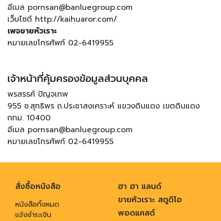
อีเมล pornsan@banluegroup.com
เว็บไซต์ http://kaihuaror.com/
เพจขายหัวเราะ
หมายเลขโทรศัพท์ 02-6419955
เจ้าหน้าที่คุ้มครองข้อมูลส่วนบุคคล
พรสรรค์ ปัญจเทพ
955 ซ.สุทธิพร ถ.ประชาสงเคราะห์ แขวงดินแดง เขตดินแดง
กทม. 10400
อีเมล pornsan@banluegroup.com
หมายเลขโทรศัพท์ 02-6419955
สั่งซื้อหนังสือ
ฮา ฮา แลนด์
ขายหัวเราะ สตูดิโอ
หนังสือทั้งหมด
พอดแคสต์
แจ้งชำระเงิน