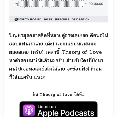
ปัญหาสุดคลาสสิคที่หลายคู่อาจเคยเจอ คือพ่อไม่
ชอบแฟนเราเลย (ค่ะ) แม่ผมเขม่นแฟนผม
ตลอดเลย (ครับ) เหล่านี้ Theory of Love
หาคำตอบมาให้แล้วนะครับ สำหรับใครที่ยังหา
คนไปเจอพ่อแม่ยังไม่ได้เลย จะซ้อมฟังไว้ก่อน
ก็ได้นะครับ แหะๆ
ฟัง Theory of love ได้ที่..