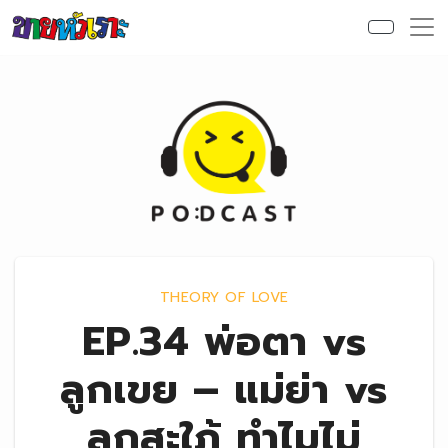
Skip to content
THEORY OF LOVE
EP.34 พ่อตา vs
ลูกเขย – แม่ย่า vs
ลูกสะใภ้ ทำไมไม่