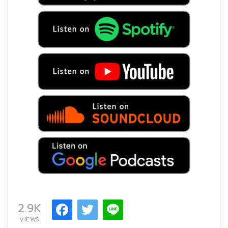
2.9K
VIEWS