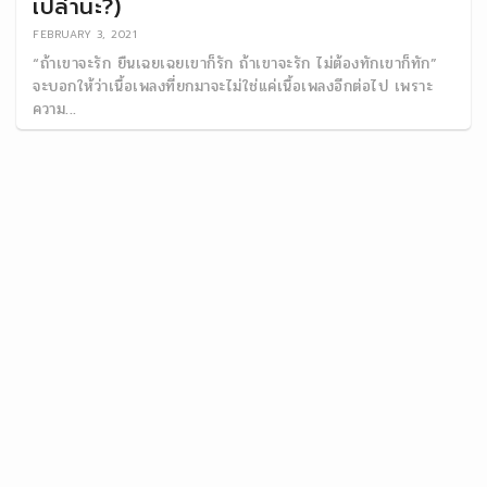
เปล่านะ?)
FEBRUARY 3, 2021
“ถ้าเขาจะรัก ยืนเฉยเฉยเขาก็รัก ถ้าเขาจะรัก ไม่ต้องทักเขาก็ทัก”
จะบอกให้ว่าเนื้อเพลงที่ยกมาจะไม่ใช่แค่เนื้อเพลงอีกต่อไป เพราะ
ความ...