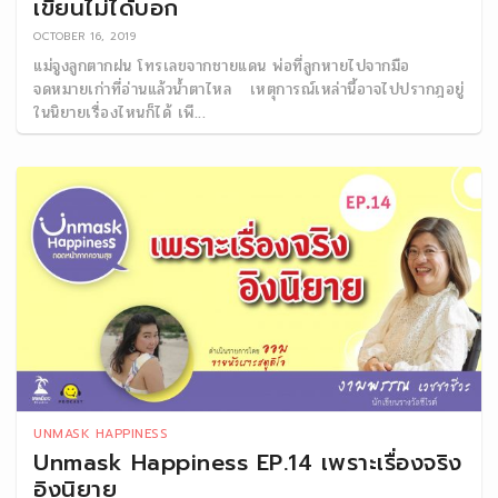
เขียนไม่ได้บอก
OCTOBER 16, 2019
แม่จูงลูกตากฝน โทรเลขจากชายแดน พ่อที่ลูกหายไปจากมือ
จดหมายเก่าที่อ่านแล้วน้ำตาไหล เหตุการณ์เหล่านี้อาจไปปรากฎอยู่
ในนิยายเรื่องไหนก็ได้ เพี...
UNMASK HAPPINESS
Unmask Happiness EP.14 เพราะเรื่องจริง
อิงนิยาย