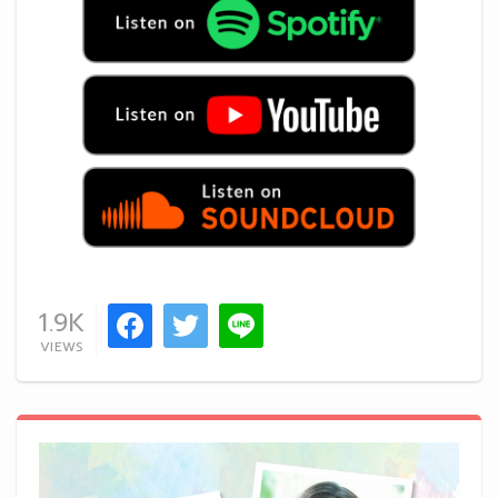
1.9K
VIEWS