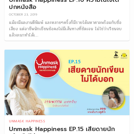
ปกหนังสือ
OCTOBER 23, 2019
แม้จะมีผลงานตีพิมพ์ และหลายๆครั้งก็มีรายได้มหาศาลพร้อมกับชื่อ
เสียง แต่อาชีพนักเขียนยังคงไม่มีเส้นทางที่ชัดเจน ไม่ใช่ว่าเรียนจบ
แล้วจะมาทำได้เ...
UNMASK HAPPINESS
Unmask Happiness EP.15 เสียดายนัก