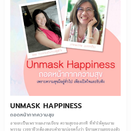
UNMASK HAPPINESS
ถอดหน้ากากความสุข
อาจจะเป็นเพราะผลงานเขียน ความสุขของกะทิ ที่ทำให้คุณงาม
พรรณ เวชชาชีวะต้องตอบคำถามบ่อยครั้งว่า นิยามความสุขของตัว