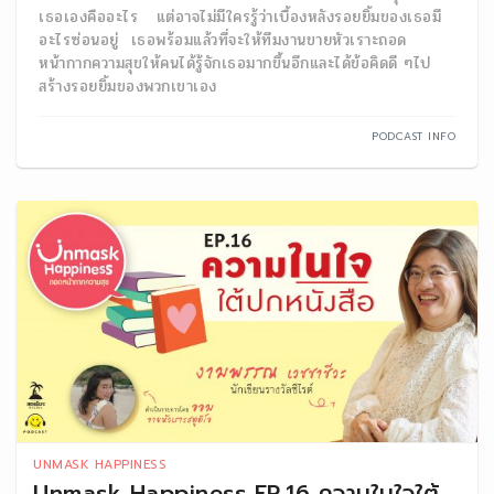
เธอเองคืออะไร แต่อาจไม่มีใครรู้ว่าเบื้องหลังรอยยิ้มของเธอมี
อะไรซ่อนอยู่ เธอพร้อมแล้วที่จะให้ทีมงานขายหัวเราะถอด
หน้ากากความสุขให้คนได้รู้จักเธอมากขึ้นอีกและได้ข้อคิดดี ๆไป
สร้างรอยยิ้มของพวกเขาเอง
PODCAST INFO
UNMASK HAPPINESS
Unmask Happiness EP.16 ความในใจใต้