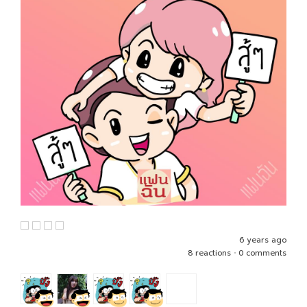
6 years ago
8 reactions
•
0 comments