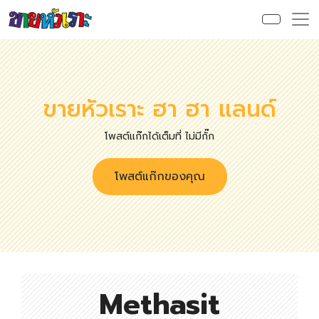
ขายหัวเราะ ฮา ฮา แลนด์
โพสต์แก๊กได้เต็มที่ ไม่มีกั๊ก
โพสต์แก๊กของคุณ
Methasit