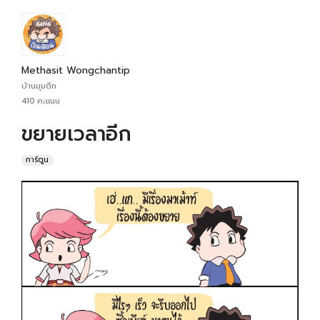
Methasit Wongchantip
บ้านมุมตึก
410 คะแนน
ขยายเวลาอีก
การ์ตูน