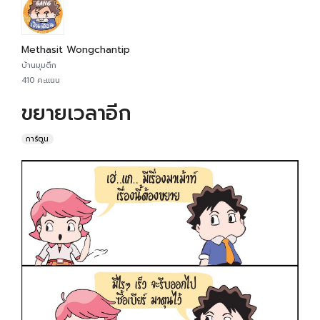
Methasit Wongchantip
บ้านมุมตึก
410 คะแนน
ขยายเวลาอีก
การ์ตูน