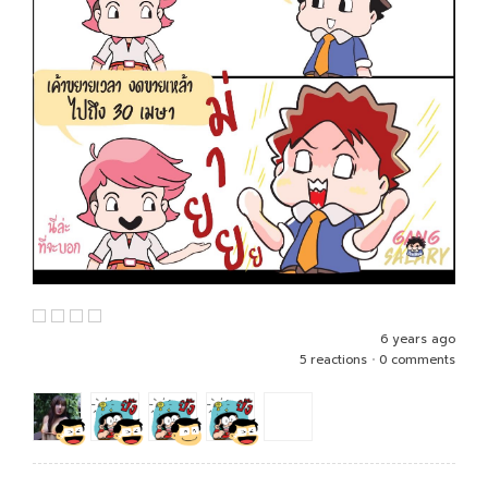
6 years ago
5 reactions
•
0 comments