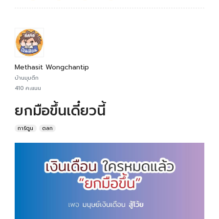
Methasit Wongchantip
บ้านมุมตึก
410 คะแนน
ยกมือขึ้นเดี๋ยวนี้
การ์ตูน
ตลก