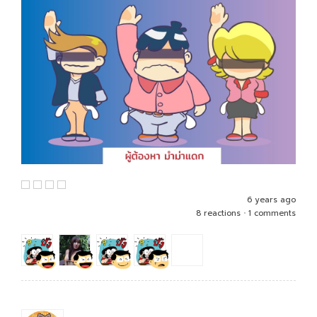
6 years ago
8 reactions
•
1 comments