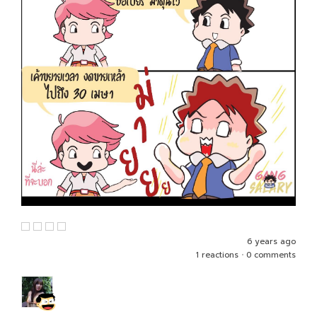
6 years ago
1 reactions
•
0 comments