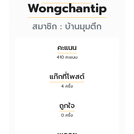
Wongchantip
สมาชิก :
บ้านมุมตึก
คะแนน
410 คะแนน
แก๊กที่โพสต์
4 ครั้ง
ถูกใจ
0 ครั้ง