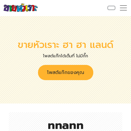
ขายหัวเราะ ฮา ฮา แลนด์
โพสต์แก๊กได้เต็มที่ ไม่มีกั๊ก
โพสต์แก๊กของคุณ
nnann