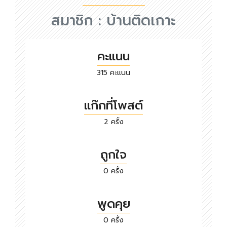
สมาชิก :
บ้านติดเกาะ
คะแนน
315 คะแนน
แก๊กที่โพสต์
2 ครั้ง
ถูกใจ
0 ครั้ง
พูดคุย
0 ครั้ง