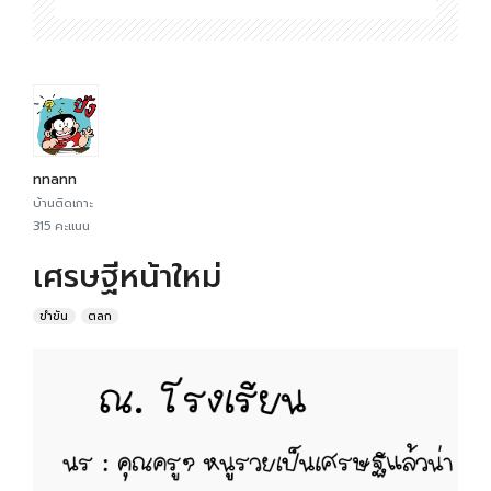
nnann
บ้านติดเกาะ
315 คะแนน
เศรษฐีหน้าใหม่
ขำขัน
ตลก