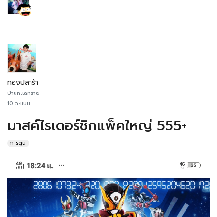
ทองปลาร้า
บ้านทะเลทราย
10 คะแนน
มาสค์ไรเดอร์ชิกแพ็คใหญ่ 555+
การ์ตูน