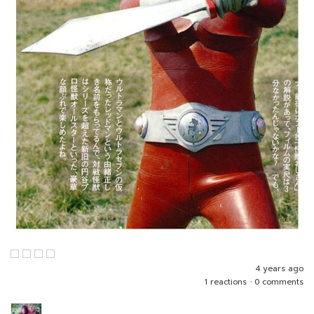
4 years ago
1 reactions
•
0 comments