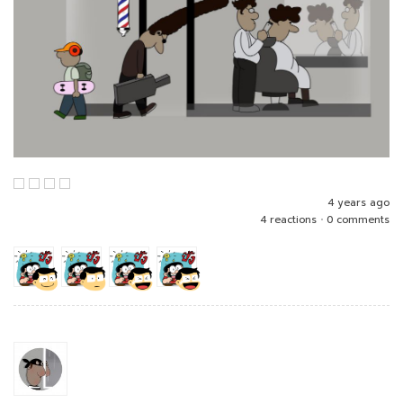
4 years ago
4 reactions
•
0 comments