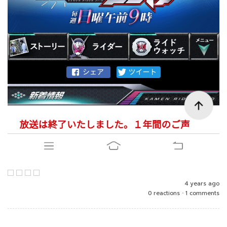
4 years ago
0 reactions
•
1 comments