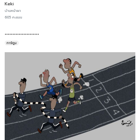
Keki
บ้านหน้าผา
605 คะแนน
......................
การ์ตูน