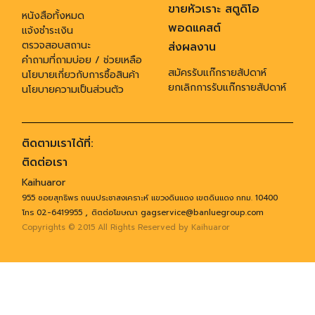
ขายหัวเราะ สตูดิโอ
หนังสือทั้งหมด
พอดแคสต์
แจ้งชำระเงิน
ตรวจสอบสถานะ
ส่งผลงาน
คำถามที่ถามบ่อย / ช่วยเหลือ
สมัครรับแก๊กรายสัปดาห์
นโยบายเกี่ยวกับการซื้อสินค้า
ยกเลิกการรับแก๊กรายสัปดาห์
นโยบายความเป็นส่วนตัว
ติดตามเราได้ที่:
ติดต่อเรา
Kaihuaror
955 ซอยสุทธิพร ถนนประชาสงเคราะห์ แขวงดินแดง เขตดินแดง กทม. 10400
,
โทร 02-6419955
ติตต่อโฆษณา gagservice@banluegroup.com
Copyrights © 2015 All Rights Reserved by Kaihuaror