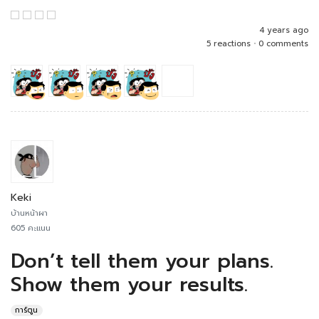
4 years ago
5 reactions
•
0 comments
Keki
บ้านหน้าผา
605 คะแนน
Don’t tell them your plans.
Show them your results.
การ์ตูน