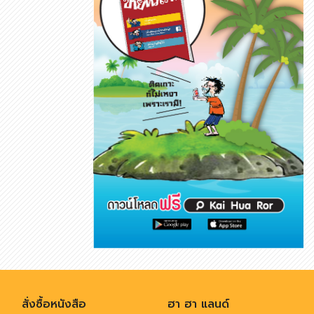
สั่งซื้อหนังสือ
ฮา ฮา แลนด์