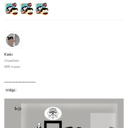
Keki
บ้านหน้าผา
605 คะแนน
......................
การ์ตูน