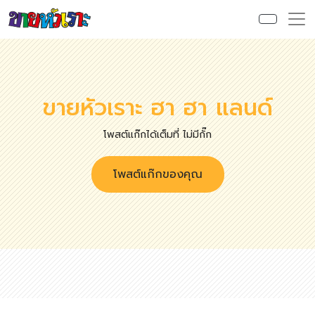
ขายหัวเราะ ฮา ฮา แลนด์
โพสต์แก๊กได้เต็มที่ ไม่มีกั๊ก
โพสต์แก๊กของคุณ