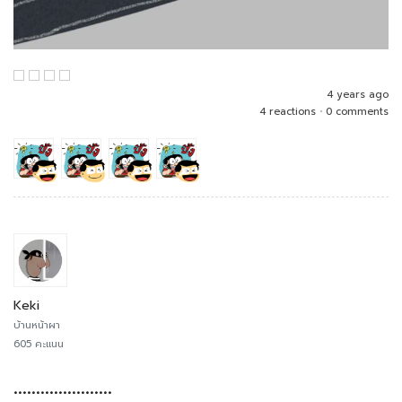
4 years ago
4 reactions
•
0 comments
Keki
บ้านหน้าผา
605 คะแนน
......................