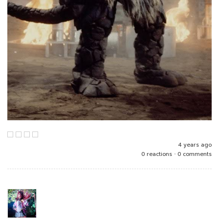
4 years ago
0 reactions
•
0 comments