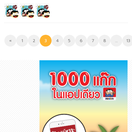
«
1
2
3
4
5
6
7
8
...
13