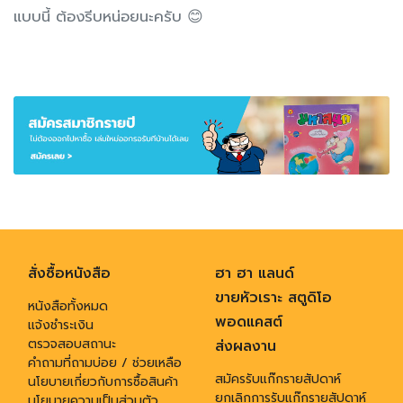
แบบนี้ ต้องรีบหน่อยนะครับ 😊
สั่งซื้อหนังสือ
ฮา ฮา แลนด์
ขายหัวเราะ สตูดิโอ
หนังสือทั้งหมด
พอดแคสต์
แจ้งชำระเงิน
ตรวจสอบสถานะ
ส่งผลงาน
คำถามที่ถามบ่อย / ช่วยเหลือ
สมัครรับแก๊กรายสัปดาห์
นโยบายเกี่ยวกับการซื้อสินค้า
ยกเลิกการรับแก๊กรายสัปดาห์
นโยบายความเป็นส่วนตัว