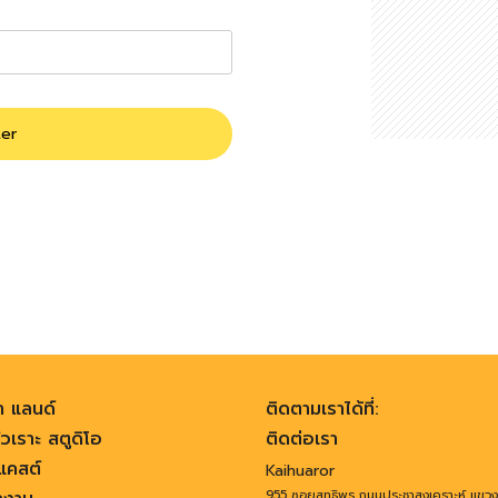
ter
า แลนด์
ติดตามเราได้ที่:
วเราะ สตูดิโอ
ติดต่อเรา
คสต์
Kaihuaror
955 ซอยสุทธิพร ถนนประชาสงเคราะห์ แขว