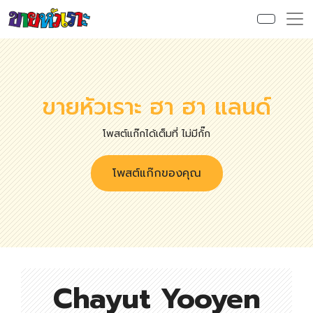
ขายหัวเราะ ฮา ฮา แลนด์
โพสต์แก๊กได้เต็มที่ ไม่มีกั๊ก
โพสต์แก๊กของคุณ
Chayut Yooyen