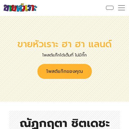
ขายหัวเราะ ฮา ฮา แลนด์
โพสต์แก๊กได้เต็มที่ ไม่มีกั๊ก
โพสต์แก๊กของคุณ
ณัฏกฤตา ชิตเดชะ