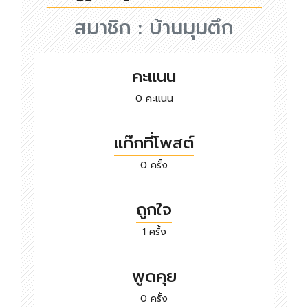
สมาชิก :
บ้านมุมตึก
คะแนน
0 คะแนน
แก๊กที่โพสต์
0 ครั้ง
ถูกใจ
1 ครั้ง
พูดคุย
0 ครั้ง