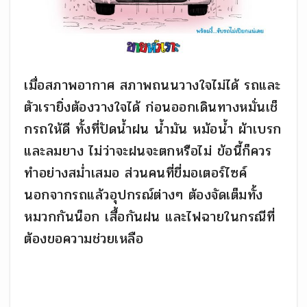
เมื่อสภาพอากาศ สภาพถนนวางใจไม่ได้ รถและ
ตัวเรายิ่งต้องวางใจได้ ก่อนออกเดินทางหมั่นเช็
กรถให้ดี ทั้งที่ปัดน้ำฝน น้ำมัน หม้อน้ำ ผ้าเบรก
และลมยาง ไม่ว่าจะฝนจะตกหรือไม่ ข้อนี้ก็ควร
ทำอย่างสม่ำเสมอ ส่วนคนที่ขี่มอเตอร์ไซค์
นอกจากรถแล้วอุปกรณ์ต่างๆ ต้องจัดเต็มทั้ง
หมวกกันน็อก เสื้อกันฝน และไฟฉายในกรณีที่
ต้องขอความช่วยเหลือ