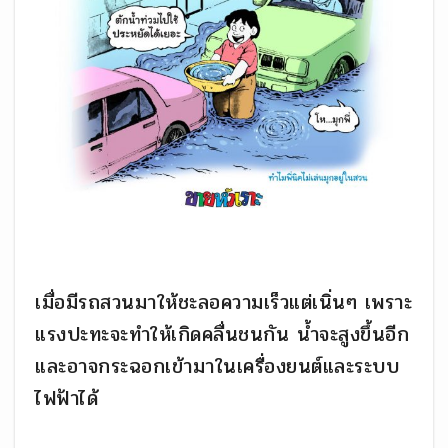
เมื่อมีรถสวนมาให้ชะลอความเร็วแต่เนิ่นๆ เพราะ
แรงปะทะจะทำให้เกิดคลื่นชนกัน น้ำจะสูงขึ้นอีก
และอาจกระฉอกเข้ามาในเครื่องยนต์และระบบ
ไฟฟ้าได้