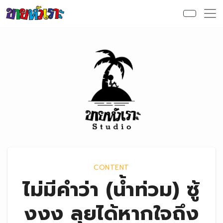
Skip to content
CONTENT
ไม่มีคำว่า (น้ำท่วม) ซู้
งงง ลุยได้หากใจถึง