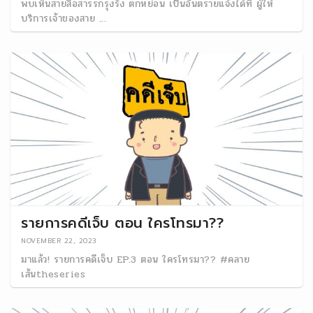
พบเห็นสายสื่อสารรกรุงรัง ตกหย่อน เป็นอันตรายแจ้งได้ที่ ผู้ให้
บริการเจ้าของสาย ...
รายการคดีเจ็บ ตอน ใครโทรมา??
NOVEMBER 22, 2023
มาแล้ว! รายการคดีเจ็บ EP.3 ตอน ใครโทรมา?? #คลาย
เส้นtheseries