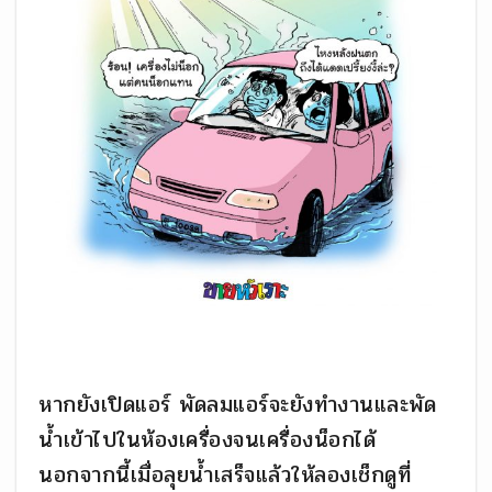
หากยังเปิดแอร์ พัดลมแอร์จะยังทำงานและพัด
น้ำเข้าไปในห้องเครื่องจนเครื่องน็อกได้
นอกจากนี้เมื่อลุยน้ำเสร็จแล้วให้ลองเช็กดูที่