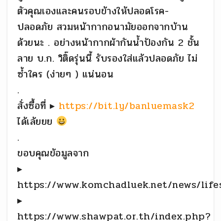
ตัวคุณเองและคนรอบข้างให้ปลอดโรค-
ปลอดภัย สวมหน้ากากอนามัยออกจากบ้าน
ด้วยนะ . อย่างหน้ากากผ้ากันน้ำป้องกัน 2 ชั้น
ลาย บ.ก. วิติ๊ดรุ่นนี้ รับรองใส่แล้วปลอดภัย ไม่
ซ้ำใคร (ง่ายๆ ) แน่นอน
.
สั่งซื้อที่ ▸
https://bit.ly/banluemask2
ได้เล้ยยย
.
ขอบคุณข้อมูลจาก
▸
https://www.komchadluek.net/news/life
▸
https://www.shawpat.or.th/index.php?