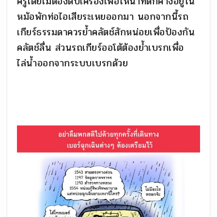
ครู่โดยไม่ต้องดับเครื่องเพื่อให้น้ำที่ตกค้างอยู่ใน
หม้อพักท่อไอเสียระเหยออกมา นอกจากนี้รถ
เกียร์ธรรมดาควรย้ำคลัตช์สักหน่อยเพื่อป้องกัน
คลัตช์ลื่น ส่วนรถเกียร์ออโต้ต้องย้ำเบรกเพื่อ
ไล่น้ำออกจากระบบเบรกด้วย