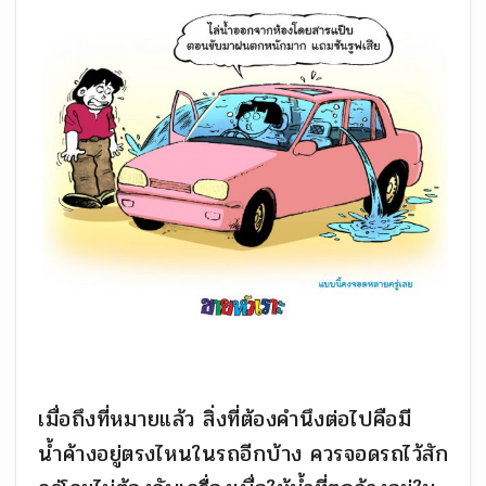
เมื่อถึงที่หมายแล้ว สิ่งที่ต้องคำนึงต่อไปคือมี
น้ำค้างอยู่ตรงไหนในรถอีกบ้าง ควรจอดรถไว้สัก