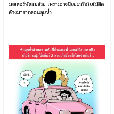
มอเตอร์พัดลมด้วย เพราะอาจมีขยะหรือใบไม้ติด
ค้างมาจากตอนลุยน้ำ