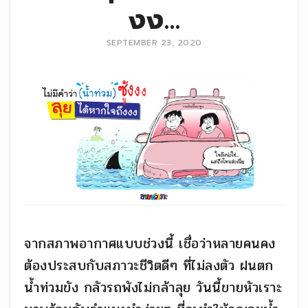
งง…
SEPTEMBER 23, 2020
จากสภาพอากาศแบบช่วงนี้ เชื่อว่าหลายคนคง
ต้องประสบกับสภาวะชีวิตดีๆ ที่ไม่ลงตัว ฝนตก
น้ำท่วมขัง กลัวรถพังไม่กล้าลุย วันนี้ขายหัวเราะ