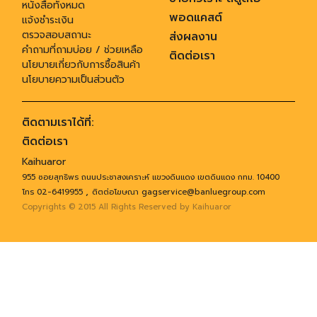
หนังสือทั้งหมด
พอดแคสต์
แจ้งชำระเงิน
ตรวจสอบสถานะ
ส่งผลงาน
คำถามที่ถามบ่อย / ช่วยเหลือ
ติดต่อเรา
นโยบายเกี่ยวกับการซื้อสินค้า
นโยบายความเป็นส่วนตัว
ติดตามเราได้ที่:
ติดต่อเรา
Kaihuaror
955 ซอยสุทธิพร ถนนประชาสงเคราะห์ แขวงดินแดง เขตดินแดง กทม. 10400
,
โทร 02-6419955
ติตต่อโฆษณา gagservice@banluegroup.com
Copyrights © 2015 All Rights Reserved by Kaihuaror