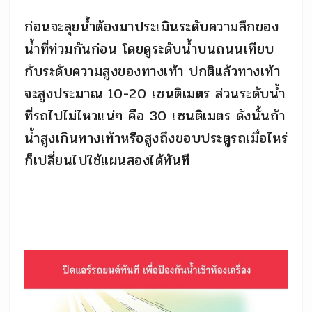
ก่อนจะลุยน้ำต้องมาประเมินระดับความลึกของ
น้ำที่ท่วมกันก่อน โดยดูระดับน้ำบนถนนเทียบ
กับระดับความสูงของทางเท้า ปกติแล้วทางเท้า
จะสูงประมาณ 10-20 เซนติเมตร ส่วนระดับน้ำ
ที่รถไปไม่ไหวแน่ๆ คือ 30 เซนติเมตร ดังนั้นถ้า
น้ำสูงเกินทางเท้าหรือสูงถึงขอบประตูรถเมื่อไหร่
ก็เปลี่ยนไปใช้แผนสองได้ทันที