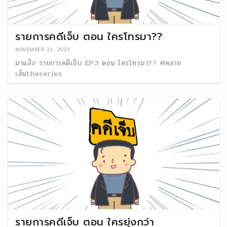
รายการคดีเจ็บ ตอน ใครโทรมา??
NOVEMBER 22, 2023
มาแล้ว! รายการคดีเจ็บ EP.3 ตอน ใครโทรมา?? #คลาย
เส้นtheseries
รายการคดีเจ็บ ตอน ใครยุ่งกว่า