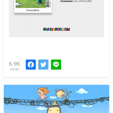
6.9K
VIEWS