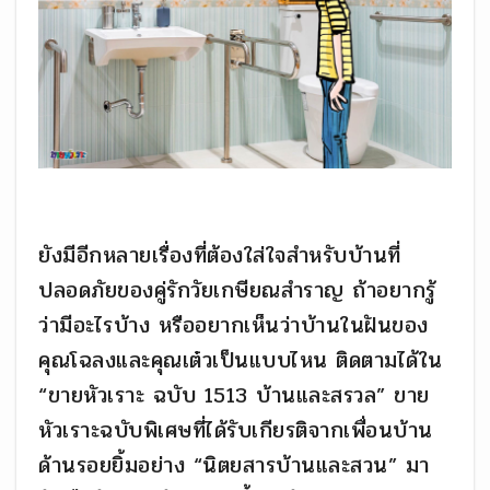
ยังมีอีกหลายเรื่องที่ต้องใส่ใจสำหรับบ้านที่
ปลอดภัยของคู่รักวัยเกษียณสำราญ ถ้าอยากรู้
ว่ามีอะไรบ้าง หรืออยากเห็นว่าบ้านในฝันของ
คุณโฉลงและคุณเต๋วเป็นแบบไหน ติดตามได้ใน
“ขายหัวเราะ ฉบับ 1513 บ้านและสรวล” ขาย
หัวเราะฉบับพิเศษที่ได้รับเกียรติจากเพื่อนบ้าน
ด้านรอยยิ้มอย่าง “นิตยสารบ้านและสวน” มา