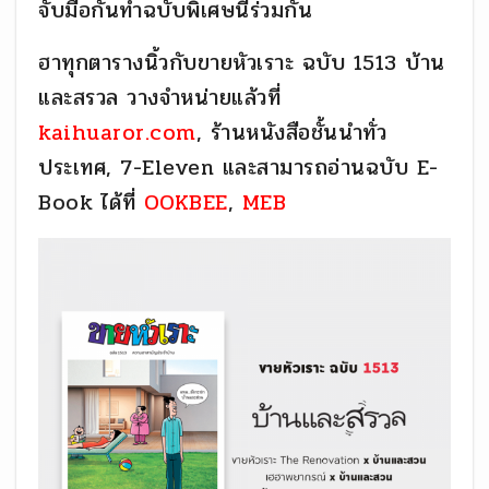
จับมือกันทำฉบับพิเศษนี้ร่วมกัน
ฮาทุกตารางนิ้วกับขายหัวเราะ ฉบับ 1513 บ้าน
และสรวล วางจำหน่ายแล้วที่
kaihuaror.com
, ร้านหนังสือชั้นนำทั่ว
ประเทศ, 7-Eleven และสามารถอ่านฉบับ E-
Book ได้ที่
OOKBEE
,
MEB