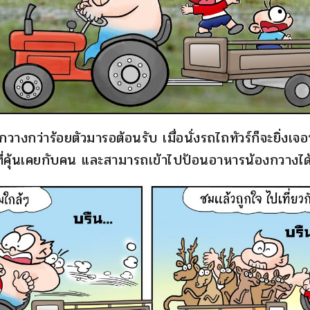
งกวางกว่าร้อยตัวมารอต้อนรับ เมื่อนั่งรถไถทัวร์ก็จะยิ่ง
ที่คุ้นเคยกับคน และสามารถเข้าไปป้อนอาหารน้องกวางได้