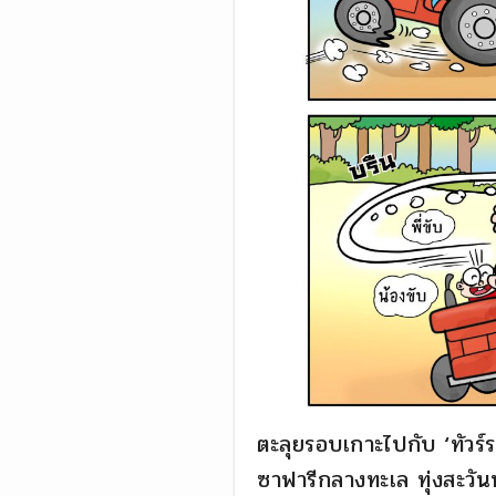
ตะลุยรอบเกาะไปกับ ‘ทัวร
ซาฟารีกลางทะเล ทุ่งสะวั