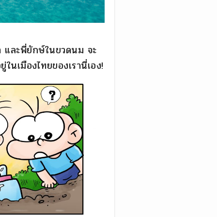
จา และพี่ยักษ์ในขวดนม จะ
ยู่ในเมืองไทยของเรานี่เอง!