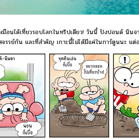
วเหมือนได้เที่ยวรอบโลกในทริปเดียว!
วันนี้ ปังปอนด์ นิน
รรย์กัน และที่สำคัญ เกาะนี้ไม่ได้มีแค่ในการ์ตูนนะ แต่อ