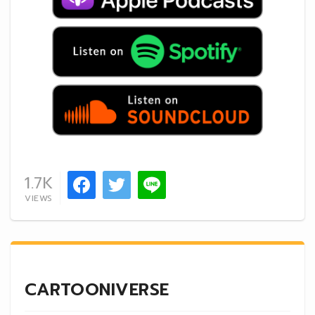
1.7K
VIEWS
CARTOONIVERSE