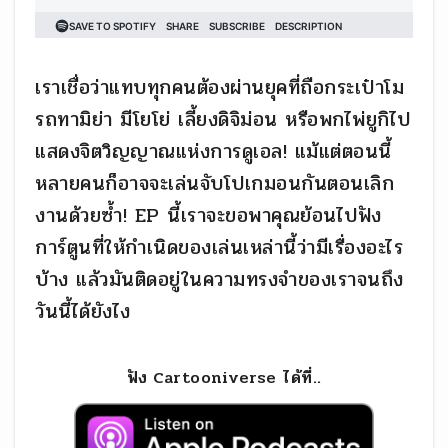
เราเชื่อว่าแทบทุกคนต้องผ่านยุคที่ถือกระเป๋าโม
รถทามิย่า มีโยโย่ เลี้ยงดิจิม่อน หรือพกไพ่ยูกิไป
แสดงจิตวิญญาณแห่งการดูเอล! แม้แต่ตอนนี้
หลายคนก็อาจจะเล่นจับโปเกมอนกันตอนเลิก
งานด้วยซ้ำ! EP นี้เราจะขอพาคุณย้อนไปฟัง
การ์ตูนที่ให้กำเนิดของเล่นเหล่านี้ว่ามีเรื่องอะไร
บ้าง แล้วมันติดอยู่ในความทรงจำของเราจนถึง
วันนี้ได้ยังไง
ฟัง Cartooniverse ได้ที่..