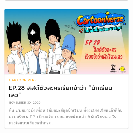
CARTOONIVERSE
EP.28 ลิสต์ตัวละครเรียกข้าว่า “นักเรียน
เลว”
NOVEMBER 30, 2020
ทั้ง #ผมยาวบังเพื่อน ไม่ยอมใส่ชุดนักเรียน ทั้งไปโรงเรียนแล้วตีกัน
ครบครันใน EP เดียวครับ เราขอแนะนำเหล่า #นักเรียนเลว ใน
ดวงใจแบบเรียงหน้ากระ...