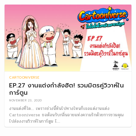
CARTOONIVERSE
EP.27 งานแต่งกำลังฮิต! รวมมิตรคู่วิวาห์ใน
การ์ตูน
NOVEMBER 23, 2020
งานแต่งที่ใด… เพราะช่วงนี้หันไปทางไหนก็เจอแต่งานแต่ง
Cartooniverse ขอต้อนรับกลิ่นอายแห่งความรักด้วยการชวนคุณ
ไปส่องงานวิวาห์ในการ์ตูน ไ...