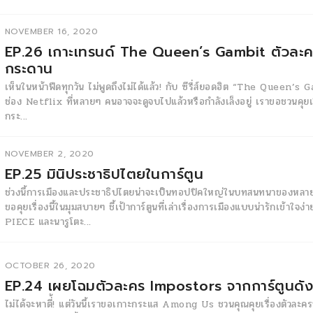
NOVEMBER 16, 2020
EP.26 เกาะเทรนด์ The Queen’s Gambit ตัวละครท
กระดาน
เห็นในหน้าฟีดทุกวัน ไม่พูดถึงไม่ได้แล้ว! กับ ซีรี่ส์ยอดฮิต “The Queen’
ช่อง Netflix ที่หลายๆ คนอาจจะดูจบไปแล้วหรือกำลังเล็งอยู่ เราขอชวนคุยเรื่
กระ...
NOVEMBER 2, 2020
EP.25 มินิประชาธิปไตยในการ์ตูน
ช่วงนี้การเมืองและประชาธิปไตยน่าจะเป็นทอปปิคใหญ่ในบทสนทนาของห
ขอคุยเรื่องนี้ในมุมสบายๆ ชี้เป้าการ์ตูนที่เล่าเรื่องการเมืองแบบน่ารักเข้าใจง่
PIECE และนารูโตะ...
OCTOBER 26, 2020
EP.24 เผยโฉมตัวละคร Impostors จากการ์ตูนดัง
ไม่ได้จะหาตี่้! แต่วันนี้เราขอเกาะกระแส Among Us ชวนคุณคุยเรื่องตัวละคร