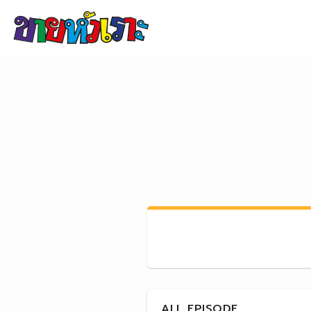
Skip to content
ALL EPISODE