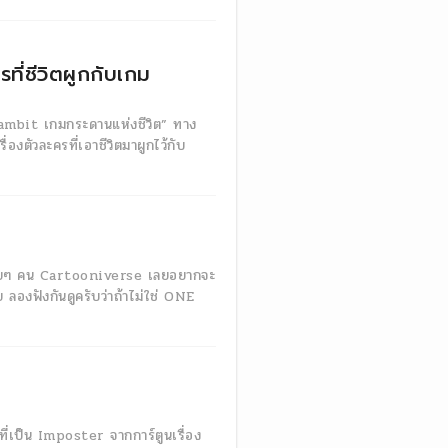
ี่ชีวิตผูกกับเกม
s Gambit เกมกระดานแห่งชีวิต” ทาง
องตัวละครที่เอาชีวิตมาผูกไว้กับ
ลายๆ คน Cartooniverse เลยอยากจะ
าย ลองฟังกันดูครับว่าถ้าไม่ใช่ ONE
ที่เป็น Imposter จากการ์ตูนเรื่อง