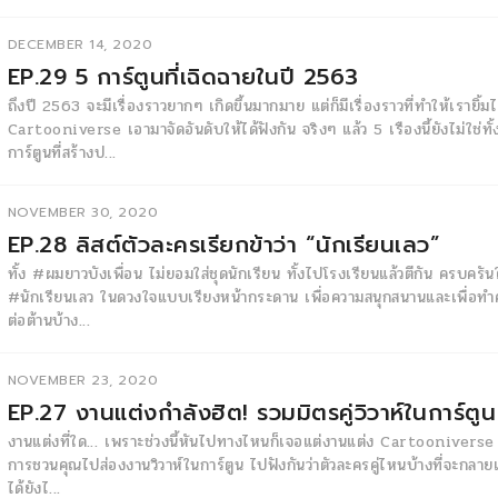
DECEMBER 14, 2020
EP.29 5 การ์ตูนที่เฉิดฉายในปี 2563
ถึงปี 2563 จะมีเรื่องราวยากๆ เกิดขึ้นมากมาย แต่ก็มีเรื่องราวที่ทำให้เรายิ้มได
Cartooniverse เอามาจัดอันดับให้ได้ฟังกัน จริงๆ แล้ว 5 เรืองนี้ยังไม่ใช่
การ์ตูนที่สร้างป...
NOVEMBER 30, 2020
EP.28 ลิสต์ตัวละครเรียกข้าว่า “นักเรียนเลว”
ทั้ง #ผมยาวบังเพื่อน ไม่ยอมใส่ชุดนักเรียน ทั้งไปโรงเรียนแล้วตีกัน ครบคร
#นักเรียนเลว ในดวงใจแบบเรียงหน้ากระดาน เพื่อความสนุกสนานและเพื่อทำความ
ต่อต้านบ้าง...
NOVEMBER 23, 2020
EP.27 งานแต่งกำลังฮิต! รวมมิตรคู่วิวาห์ในการ์ตูน
งานแต่งที่ใด… เพราะช่วงนี้หันไปทางไหนก็เจอแต่งานแต่ง Cartooniverse 
การชวนคุณไปส่องงานวิวาห์ในการ์ตูน ไปฟังกันว่าตัวละครคู่ไหนบ้างที่จะกลายเ
ได้ยังไ...