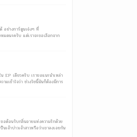
้ อย่างการ์ตูนเจ๋งๆ ที่
ทั้งหมดนะครับ แต่เราจะขอเลือกจาก
ันใน EP เดียวครับ เราขอแนะนำเหล่า
เข้าใจว่า ช่วงวัยนี้มันก็ต้องมีการ
ขอต้อนรับกลิ่นอายแห่งความรักด้วย
ป็นเจ้าบ่าวเจ้าสาวหรือว่าเขาลงเอยกัน