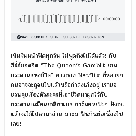
เห็นในหน้าฟีดทุกวัน ไม่พูดถึงไม่ได้แล้ว! กับ
ซีรี่ส์ยอดฮิต “The Queen’s Gambit เกม
กระดานแห่งชีวิต” ทางช่อง Netflix ที่หลายๆ
คนอาจจะดูจบไปแล้วหรือกำลังเล็งอยู่ เราขอ
ชวนคุยเรื่องตัวละครที่เอาชีวิตมาผูกไว้กับ
กระดานเหมือนเอลิซาเบธ ฮาร์มอนเป๊ะๆ ฟังจบ
แล้วจะได้ไปหามาอ่าน มาชม ฟินกันต่อเนื่องไป
เลย!