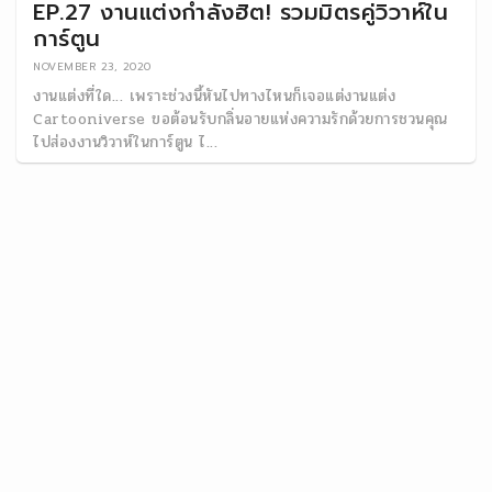
EP.27 งานแต่งกำลังฮิต! รวมมิตรคู่วิวาห์ใน
การ์ตูน
NOVEMBER 23, 2020
งานแต่งที่ใด… เพราะช่วงนี้หันไปทางไหนก็เจอแต่งานแต่ง
Cartooniverse ขอต้อนรับกลิ่นอายแห่งความรักด้วยการชวนคุณ
ไปส่องงานวิวาห์ในการ์ตูน ไ...