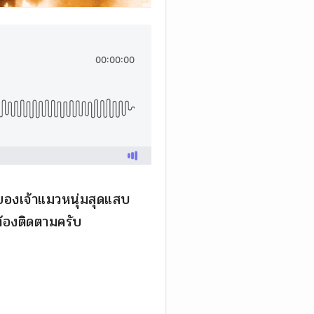
จของเจ้าแมวหนุ่มสุดแสบ
ต้องติดตามครับ