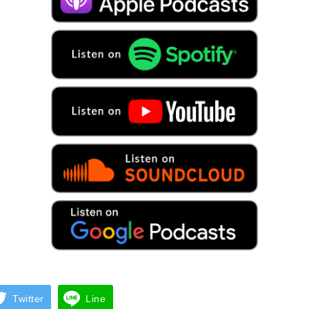
Twitter
Line