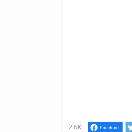
2.6K
Facebook