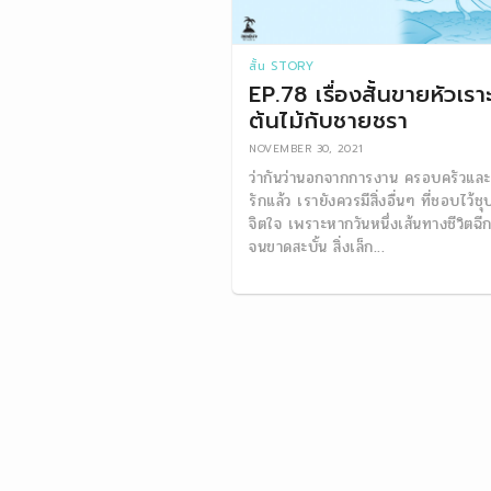
สั้น STORY
EP.78 เรื่องสั้นขายหัวเราะ
ต้นไม้กับชายชรา
NOVEMBER 30, 2021
ว่ากันว่านอกจากการงาน ครอบครัวแล
รักแล้ว เรายังควรมีสิ่งอื่นๆ ที่ชอบไว้ชุ
จิตใจ เพราะหากวันหนึ่งเส้นทางชีวิตฉี
จนขาดสะบั้น สิ่งเล็ก...