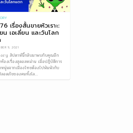
TORY
76 เรื่องสั้นขายหัวเราะ:
ี้ยน เอเลี่ยน และวันโลก
ก
BER 9, 2021
Story สัปดาห์นี้กลับมาพบกับคุณอีก
นท้องเรื่องสุดอลหม่าน เมื่อปฎิบัติการ
บหนุ่มจากเมืองไทยต้องไปพันพัวกับ
ลอดภัยของคนทั้งโล...