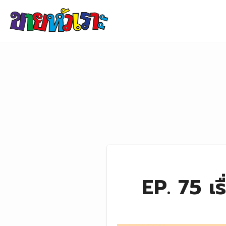
Skip to content
EP. 75 เรื