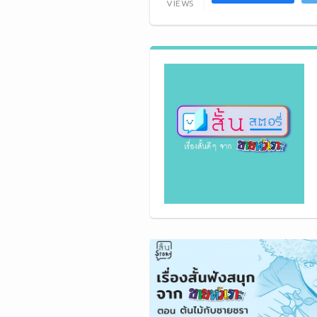
VIEWS