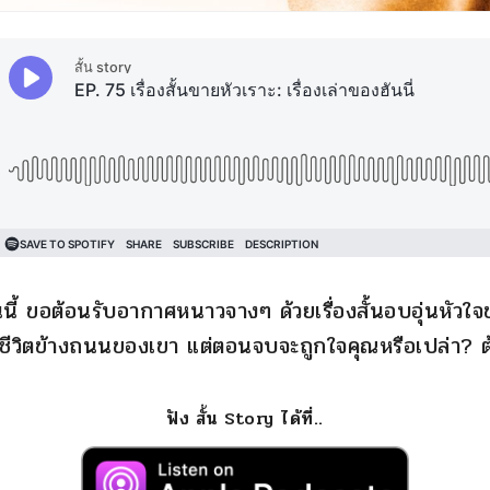
นนี้ ขอต้อนรับอากาศหนาวจางๆ ด้วยเรื่องสั้นอบอุ่นหัวใ
างชีวิตข้างถนนของเขา แต่ตอนจบจะถูกใจคุณหรือเปล่า? 
ฟัง สั้น Story ได้ที่..