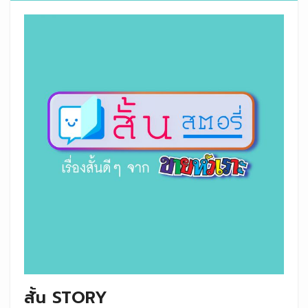
สั้น STORY