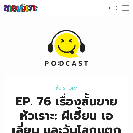
Skip to content
สั้น STORY
EP. 76 เรื่องสั้นขาย
หัวเราะ: ผีเฮี้ยน เอ
เลี่ยน และวันโลกแตก