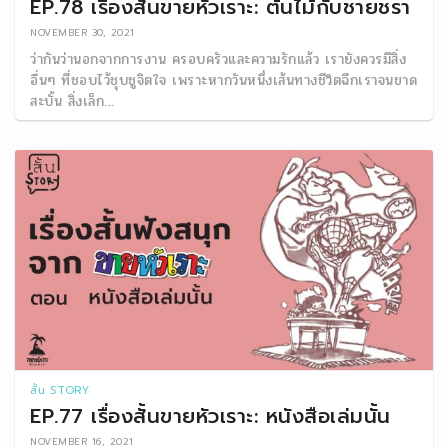
EP.78 เรื่องสั้นขายหัวเราะ: ต้นไม้กับชายชรา
NOVEMBER 30, 2021
ว่ากันว่านอกจากการงาน ครอบครัวและความรักแล้ว เรายังควรมีสิ่ง
อื่นๆ ที่ชอบไว้ชุบชูจิตใจ เพราะหากวันหนึ่งเส้นทางชีวิตฉีกเราจนขาด
สะบั้น สิ่งเล็ก...
สั้น STORY
EP.77 เรื่องสั้นขายหัวเราะ: หนังสือเล่มนั้น
NOVEMBER 16, 2021