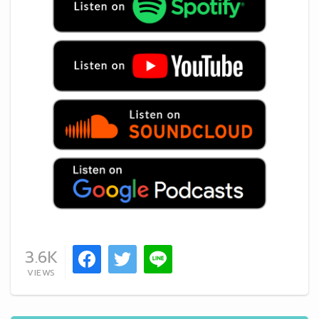
3.6K
VIEWS