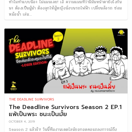
ทำไมทำแบบนี้อะ ไม่แมนเลย! เอ๊ ความแมนที่ว่านี่มันหน้าตายังไงกัน
นะ ต้องเป็นผู้นำ ต้องลุกให้ผู้หญิงนั่งบนรถไฟฟ้า เปลี่ยนล้อรถ ซ่อม
หม้อน้ำ เล่น...
THE DEADLINE SURVIVORS
The Deadline Survivors Season 2 EP.1
แพ้เป็นพระ ชนะเป็นมั้ย
OCTOBER 4, 2019
Season 2 แล้วจ้า! วันนี้ทีมงานเดดไลน์ขอกอดคอแถลงการณ์ถึง