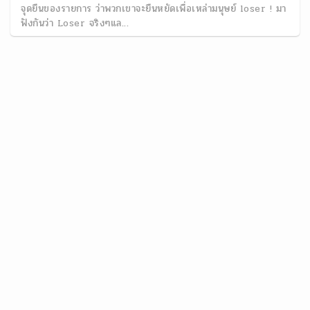
จุดยืนของรายการ ว่าพวกเขาจะยืนหยัดเพื่อเหล่ามนุษย์ loser ! มา
ฟังกันว่า Loser จริงๆแล...