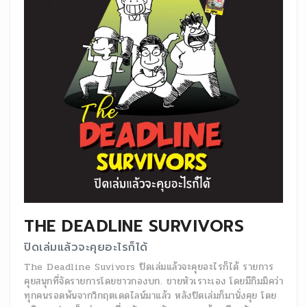
THE DEADLINE SURVIVORS
ปิดเล่มแล้วจะคุยอะไรก็ได้
The Deadline Suvivors ปิดเล่มแล้วจะคุยอะไรก็ได้ รายการ
คุยสนุกที่จัดรายการโดยชาวกองบก. ขายหัวเราะเอง โดยมีกิมมิคว่า
ทุกคนรอดพ้นจากวิกฤตเดดไลน์มาแล้ว หลังปิดเล่มก็มานั่งคุย โดย