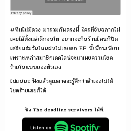
#ทีมไม่มีดวง มารวมกันตรงนี้ ใครที่จับฉลากไม่
เคยได้ตั้งแต่เด็กจนโต อยากจะกินร้านไหนก็ปิด
เตรียมร่มวันไหนฝนไม่เคยตก EP นี้เพื่อนเพียบ
เพราะเหล่าสมาชิกเดดไลน์จะมาเผยความโชค
ร้ายในแบบของตัวเอง
ไม่แน่นะ ฟังแล้วคุณอาจจะรู้สึกว่าตัวเองไม่ได้
โชคร้ายเลยก็ได้
ฟัง The deadline survivors ได้ที่..