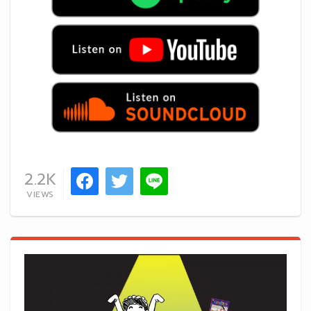
2.2K
VIEWS