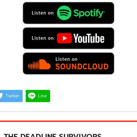
Twitter
Line
THE DEADLINE SURVIVORS