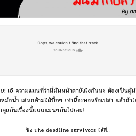
 เอ๊ ความแมนที่ว่านี่มันหน้าตายังไงกันนะ ต้องเป็นผู้นำ
ม้อน้ำ เล่นกล้ามให้บึ้กๆ เท่านี้จะพอหรือเปล่า แล้วถ้าไ
คุยกันเรื่องนี้แบบแมนๆกันไปเลย!
ฟัง The deadline survivors ได้ที่..