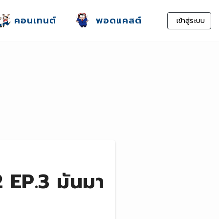
คอนเทนต์
พอดแคสต์
เข้าสู่ระบบ
 EP.3 มันมา