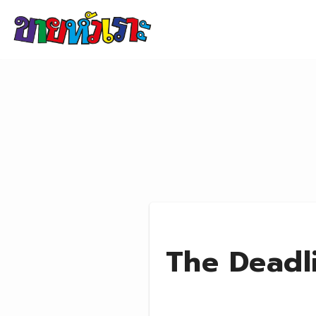
Skip to content
The Deadli