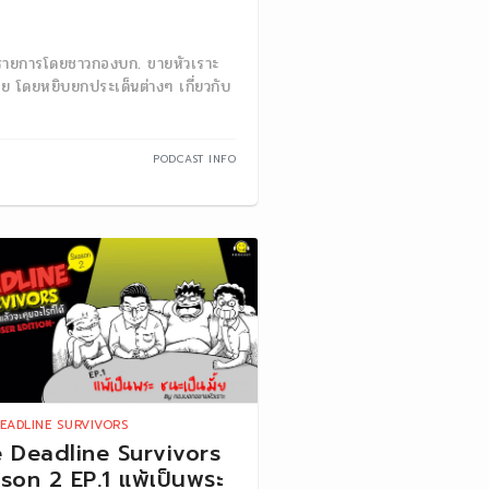
ัดรายการโดยชาวกองบก. ขายหัวเราะ
คุย โดยหยิบยกประเด็นต่างๆ เกี่ยวกับ
PODCAST INFO
EADLINE SURVIVORS
 Deadline Survivors
son 2 EP.1 แพ้เป็นพระ