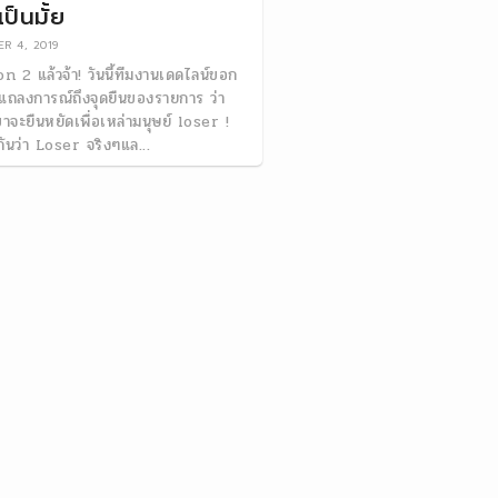
ป็นมั้ย
R 4, 2019
n 2 แล้วจ้า! วันนี้ทีมงานเดดไลน์ขอก
ถลงการณ์ถึงจุดยืนของรายการ ว่า
าจะยืนหยัดเพื่อเหล่ามนุษย์ loser !
กันว่า Loser จริงๆแล...