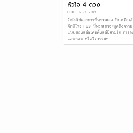
หัวใจ 4 ดวง
OCTOBER 24, 2019
รักไม่ใช่ดวงดาวที่พราวแสง รักเหมือนโค
คึกพิโรธ ! EP นี้พวกเขาจะพูดถึงความ
แบบของแต่ละคนตั้งแต่นิยามรัก การอ
แอบชอบ หรือวีรกรรมท...