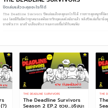
ปิดเล่มแล้วจะคุยอะไรก็ได้
The Deadline Suvivors ปิดเล่มแล้วจะคุยอะไรก็ได้ รายการคุยสนุกที่จ
เอง โดยมีกิมมิคว่าทุกคนรอดพ้นจากวิกฤตเดดไลน์มาแล้ว หลังปิดเล่มก็มานั่ง
ขายหัวเราะ มาสร้างเสียงหัวเราะและรอยยิ้มให้กับคนฟัง
THE DEADLINE SURVIVORS
THE D
rs
The Deadline Survivors
The
(?)
Season 2 EP.2 ซวย…จริงนะ
Sea