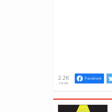
2.2K
Facebook
VIEWS