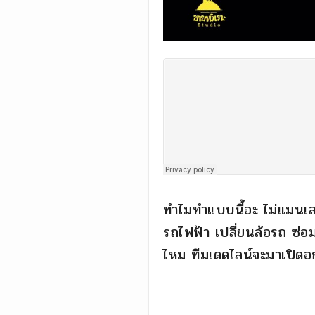
ทำไมทำแบบนี้อะ ไม่แมนเลย!
รถไฟฟ้า เปลี่ยนล้อรถ ซ่อมห
ไหม ทีมเดดไลน์จะมาเปิดอก