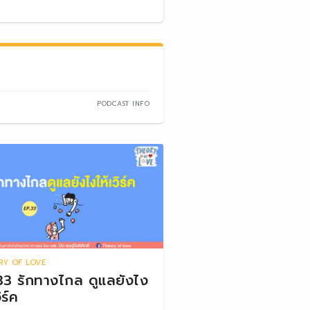
PODCAST INFO
RY OF LOVE
33 รักทางไกล ดูแลยังไง
ิร์ค