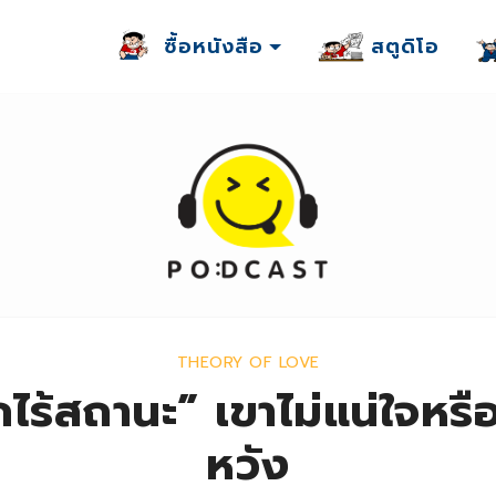
ซื้อหนังสือ
สตูดิโอ
THEORY OF LOVE
กไร้สถานะ” เขาไม่แน่ใจหรื
หวัง