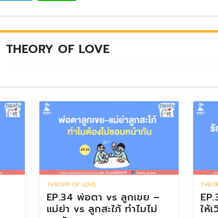
THEORY OF LOVE
THEORY OF LOVE
THEO
EP.34 พ่อตา vs ลูกเขย –
EP.
แม่ย่า vs ลูกสะใภ้ ทำไมไม่
ให้เว