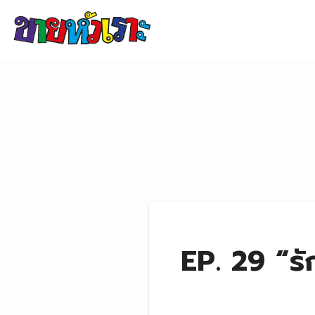
Skip to content
EP. 29 “รั