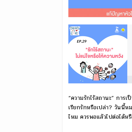
“ความรักไร้สถานะ” การเป็น 
เรียกรักหรือเปล่า? วันนี้
ไหม ควรพอแล้วไปต่อได้หรื