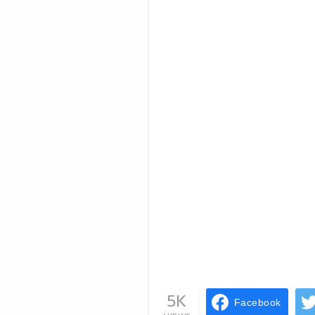
5K
Facebook