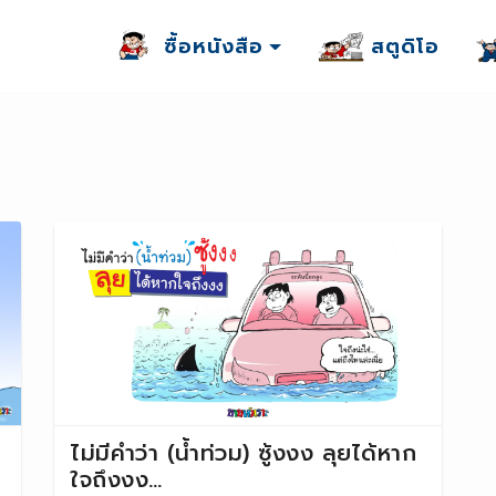
ซื้อหนังสือ
สตูดิโอ
ไม่มีคำว่า (น้ำท่วม) ซู้งงง ลุยได้หาก
ใจถึงงง…