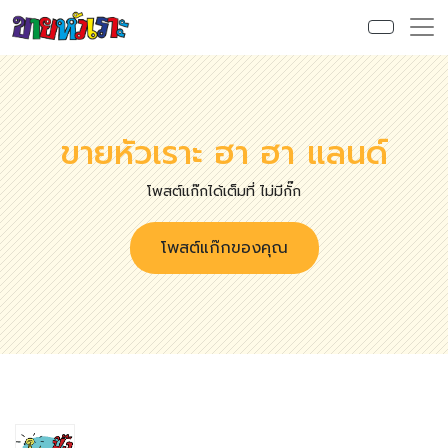
ขายหัวเราะ ฮา ฮา แลนด์
โพสต์แก๊กได้เต็มที่ ไม่มีกั๊ก
โพสต์แก๊กของคุณ