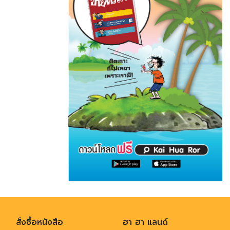
สั่งซื้อหนังสือ
ฮา ฮา แลนด์