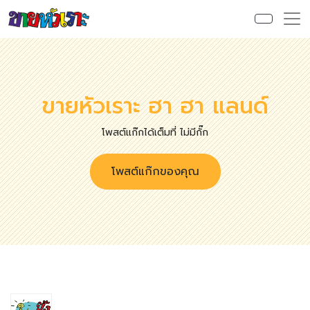
ขายหัวเราะ ฮา ฮา แลนด์
โพสต์แก๊กได้เต็มที่ ไม่มีกั๊ก
โพสต์แก๊กของคุณ