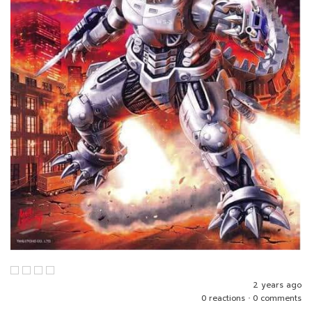
2 years ago
0 reactions
•
0 comments