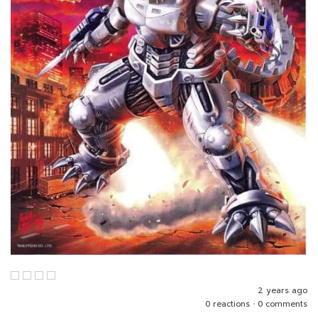
2 years ago
0 reactions
•
0 comments