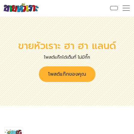
ขายหัวเราะ ฮา ฮา แลนด์
โพสต์แก๊กได้เต็มที่ ไม่มีกั๊ก
โพสต์แก๊กของคุณ