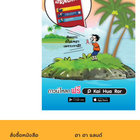
สั่งซื้อหนังสือ
ฮา ฮา แลนด์