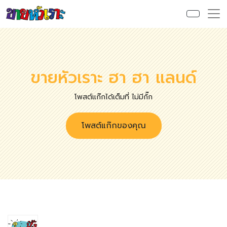
ขายหัวเราะ ฮา ฮา แลนด์
โพสต์แก๊กได้เต็มที่ ไม่มีกั๊ก
โพสต์แก๊กของคุณ