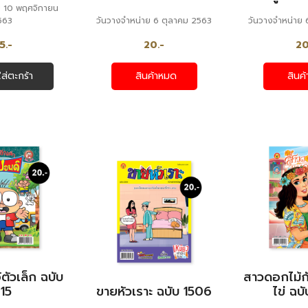
ย 10 พฤศจิกายน
563
วันวางจำหน่าย 6 ตุลาคม 2563
วันวางจำหน่าย
5.-
20.-
20
ใส่ตะกร้า
สินค้าหมด
สินค
ตัวเล็ก ฉบับ
สาวดอกไม้ก
15
ขายหัวเราะ ฉบับ 1506
ไข่ ฉบ