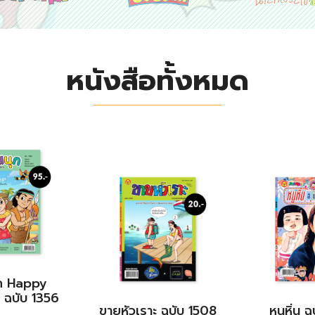
หนังสือทั้งหมด
ก Happy
 ฉบับ 1356
ขายหัวเราะ ฉบับ 1508
หนูหิ่น 