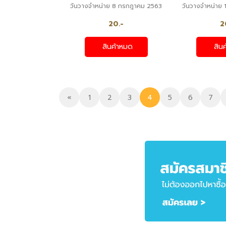
วันวางจำหน่าย 8 กรกฎาคม 2563
วันวางจำหน่าย 
20.-
2
สินค้าหมด
สิน
«
1
2
3
4
5
6
7