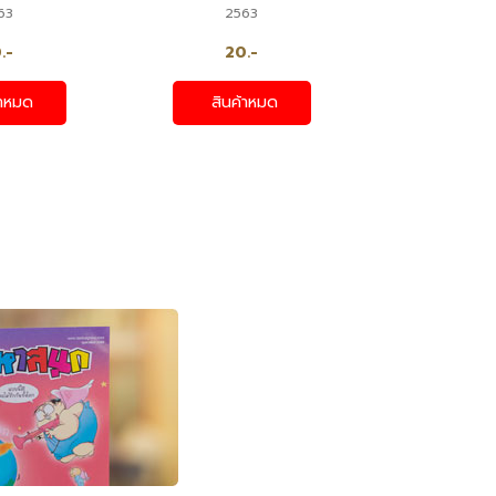
63
2563
.-
20.-
้าหมด
สินค้าหมด