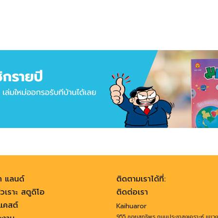
า แลนด์
ติดตามเราได้ที่:
วเราะ สตูดิโอ
ติดต่อเรา
คสต์
Kaihuaror
955 ซอยสุทธิพร ถนนประชาสงเคราะห์ แขว