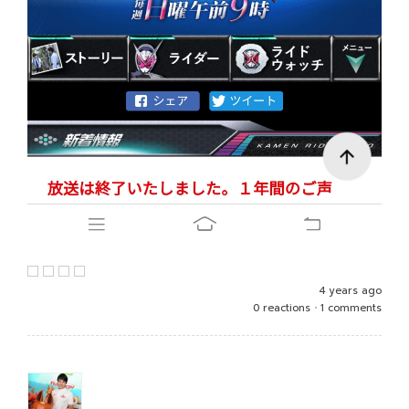
4 years ago
0 reactions
•
1 comments