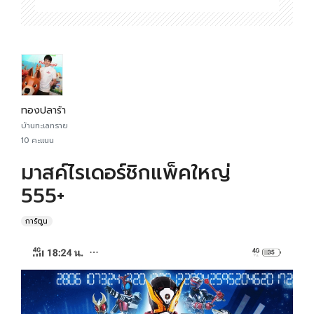
ทองปลาร้า
บ้านทะเลทราย
10 คะแนน
มาสค์ไรเดอร์ชิกแพ็คใหญ่
555+
การ์ตูน