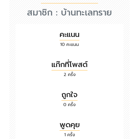
สมาชิก :
บ้านทะเลทราย
คะแนน
10 คะแนน
แก๊กที่โพสต์
2 ครั้ง
ถูกใจ
0 ครั้ง
พูดคุย
1 ครั้ง