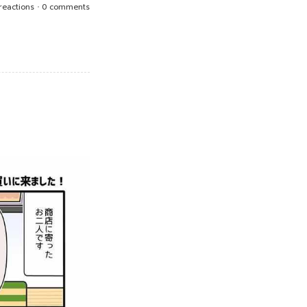
 reactions
•
0 comments