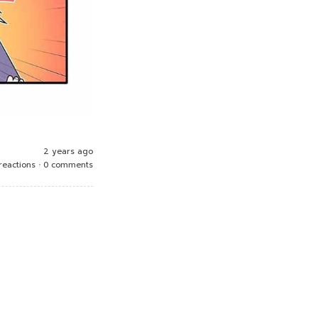
2 years ago
reactions
•
0 comments