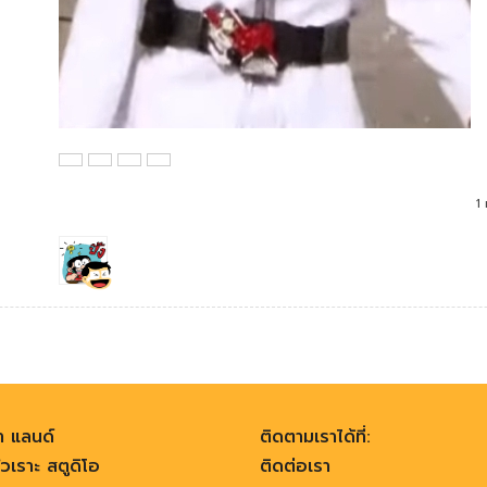
1
า แลนด์
ติดตามเราได้ที่:
วเราะ สตูดิโอ
ติดต่อเรา