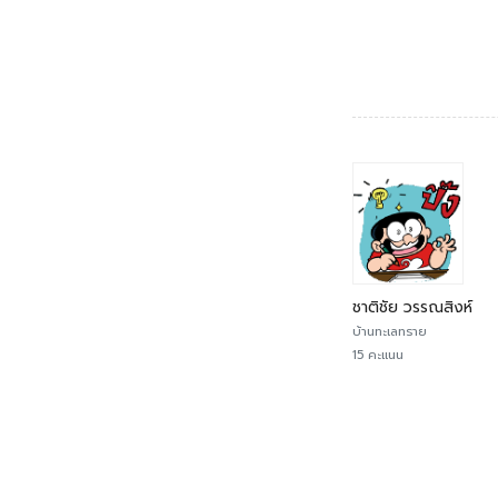
ชาติชัย วรรณสิงห์
บ้านทะเลทราย
15 คะแนน