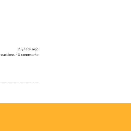
2 years ago
 reactions
•
0 comments