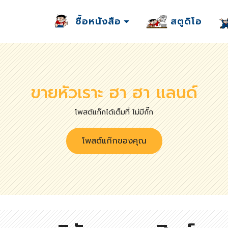
ซื้อหนังสือ
สตูดิโอ
ขายหัวเราะ ฮา ฮา แลนด์
โพสต์แก๊กได้เต็มที่ ไม่มีกั๊ก
โพสต์แก๊กของคุณ