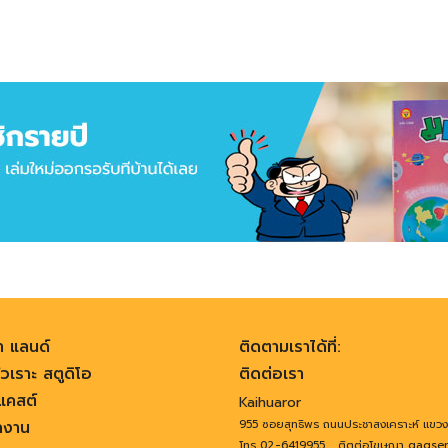
า แลนด์
ติดตามเราได้ที่:
วเราะ สตูดิโอ
ติดต่อเรา
คสต์
Kaihuaror
ลงาน
955 ซอยสุทธิพร ถนนประชาสงเคราะห์ แขว
,
โทร 02-6419955
ติตต่อโฆษณา gagse