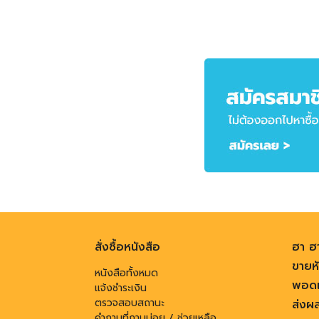
สั่งซื้อหนังสือ
ฮา ฮ
ขายหั
หนังสือทั้งหมด
พอดแ
แจ้งชำระเงิน
ตรวจสอบสถานะ
ส่งผ
คำถามที่ถามบ่อย / ช่วยเหลือ