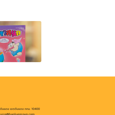
งดินแดง เขตดินแดง กทม. 10400
rvice@banluegroup.com