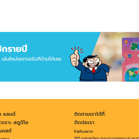
า แลนด์
ติดตามเราได้ที่:
วเราะ สตูดิโอ
ติดต่อเรา
คสต์
Kaihuaror
955 ซอยสุทธิพร ถนนประชาสงเคราะห์ แขว