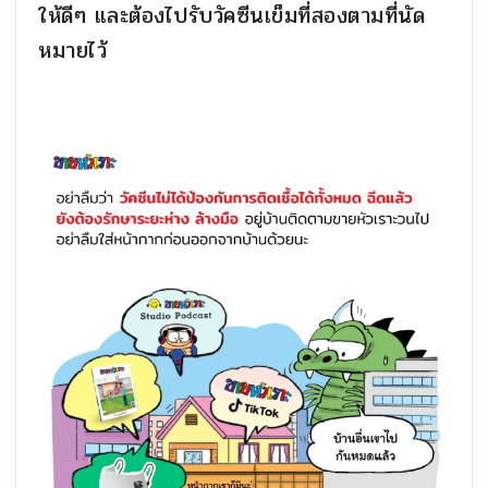
ให้ดีๆ และต้องไปรับวัคซีนเข็มที่สองตามที่นัด
หมายไว้