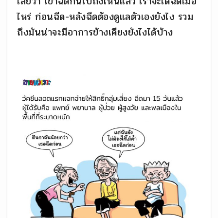
เลยว่า เขาฉีดกันไปถึงไหนแล้ว เราจะได้ฉีดเมื่อ
ไหร่ ก่อนฉีด-หลังฉีดต้องดูแลตัวเองยังไง รวม
ถึงมันน่าจะมีอาการข้างเคียงยังไงได้บ้าง