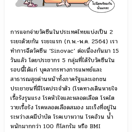
การแจกจ่ายวัคซีนในประเทศไทยแบ่งเป็น 2
ระยะด้วยกัน ระยะแรก (ก.พ.-พ.ค. 2564) เรา
ทำการฉีดวัคซีน ‘Sinovac’ ต่อเนื่องกันมา 15
วันแล้ว โดยประชากร 5 กลุ่มที่ได้รับวัคซีนใน
รอบนี้ได้แก่ บุคลากรทางการแพทย์และ
สาธารณสุขด่านหน้าทั้งภาครัฐและเอกชน
ประชาชนที่มีโรคประจำตัว (โรคทางเดินหายใจ
เรื้อรังรุนแรง โรคหัวใจและหลอดเลือด โรคไต
วายเรื้อรัง โรคหลอดเลือดสมอง มะเร็งที่อยู่ใน
ระหว่างเคมีบำบัด โรคเบาหวาน โรคอ้วน น้ำ
หนักมากกว่า 100 กิโลกรัม หรือ BMI