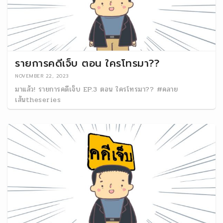
รายการคดีเจ็บ ตอน ใครโทรมา??
NOVEMBER 22, 2023
มาแล้ว! รายการคดีเจ็บ EP.3 ตอน ใครโทรมา?? #คลาย
เส้นtheseries