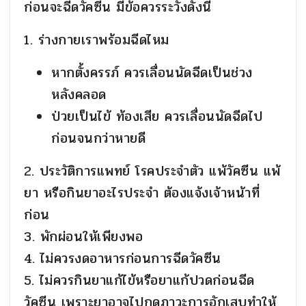
ก่อนจะฉีดวัคซีน มีข้อควรระวังดังนี้
1. ร่างกายเราพร้อมฉีดไหม
หากตั้งครรภ์ ควรเลื่อนนัดฉีดเป็นช่วง
หลังคลอด
ป่วยเป็นไข้ ท้องเสีย ควรเลื่อนนัดฉีดไป
ก่อนจนกว่าหายดี
2. ประวัติการแพทย์ โรคประจำตัว แพ้วัคซีน แพ้
ยา หรือกินยาอะไรประจำ ต้องแจ้งเจ้าหน้าที่
ก่อน
3. พักผ่อนให้เพียงพอ
4. ไม่ควรงดอาหารก่อนการฉีดวัคซีน
5. ไม่ควรกินยาแก้ไข้หรือยาแก้ปวดก่อนฉีด
วัคซีน เพราะยาอาจไปกดภาวะการอักเสบทำให้