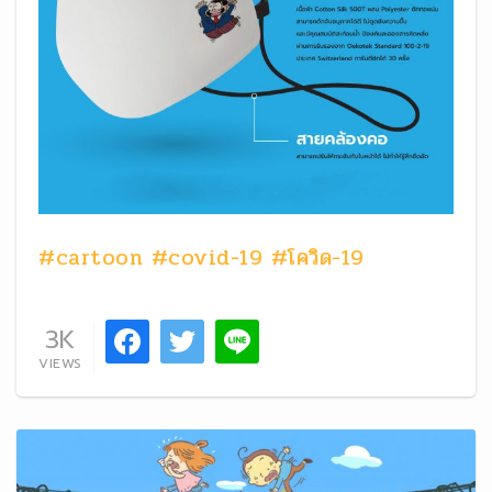
#cartoon
#covid-19
#โควิด-19
3K
VIEWS