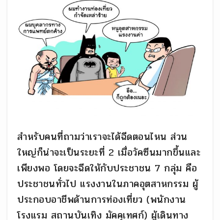
สำหรับคนที่ถามว่าเราจะได้ฉีดตอนไหน ส่วน
ใหญ่ก็น่าจะเป็นระยะที่ 2 เมื่อวัคซีนมากขึ้นและ
เพียงพอ โดยจะฉีดให้กับประชาชน 7 กลุ่ม คือ
ประชาชนทั่วไป แรงงานในภาคอุตสาหกรรม ผู้
ประกอบอาชีพด้านการท่องเที่ยว (พนักงาน
โรงแรม สถานบันเทิง มัคคุเทศก์) ผู้เดินทาง