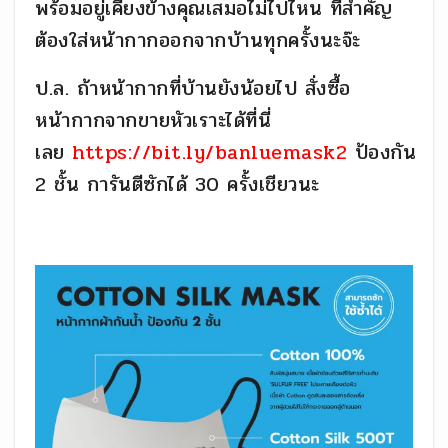
พร้อมอยู่เคียงข้างคุณเสมอไม่ไปไหน ที่สำคัญ
ต้องใส่หน้ากากออกจากบ้านทุกครั้งนะจ๊ะ
ป.ล. ถ้าหน้ากากที่บ้านยังน้อยไป สั่งซื้อ
หน้ากากจากขายหัวเราะได้ที่นี่
เลย
https://bit.ly/banluemask2
ป้องกัน
2 ชั้น การันตีซักได้ 30 ครั้งเชียวนะ