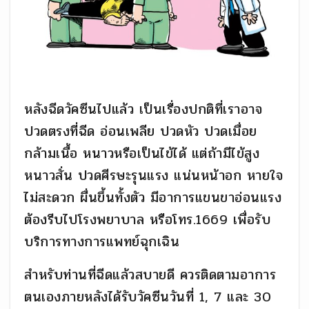
หลังฉีดวัคซีนไปแล้ว เป็นเรื่องปกติที่เราอาจ
ปวดตรงที่ฉีด อ่อนเพลีย ปวดหัว ปวดเมื่อย
กล้ามเนื้อ หนาวหรือเป็นไข้ได้ แต่ถ้ามีไข้สูง
หนาวสั่น ปวดศีรษะรุนแรง แน่นหน้าอก หายใจ
ไม่สะดวก ผื่นขึ้นทั้งตัว มีอาการแขนขาอ่อนแรง
ต้องรีบไปโรงพยาบาล หรือโทร.1669 เพื่อรับ
บริการทางการแพทย์ฉุกเฉิน
สำหรับท่านที่ฉีดแล้วสบายดี ควรติดตามอาการ
ตนเองภายหลังได้รับวัคซีนวันที่ 1, 7 และ 30