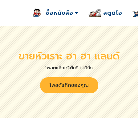
ซื้อหนังสือ
สตูดิโอ
ขายหัวเราะ ฮา ฮา แลนด์
โพสต์แก๊กได้เต็มที่ ไม่มีกั๊ก
โพสต์แก๊กของคุณ