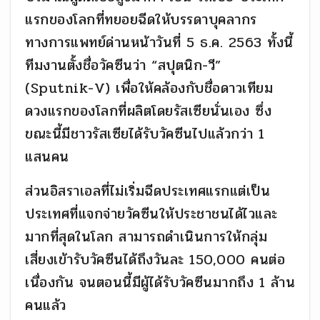
แรกของโลกที่ทยอยฉีดให้บรรดาบุคลากร
ทางการแพทย์ด่านหน้าวันที่ 5 ธ.ค. 2563 ทั้งนี้
ทีมงานตั้งชื่อวัคซีนว่า “สปุตนิก-วี”
(Sputnik-V) เพื่อให้คล้องกับชื่อดาวเทียม
ดวงแรกของโลกที่ผลิตโดยรัสเซียนั่นเอง ซึ่ง
ขณะนี้มีชาวรัสเซียได้รับวัคซีนไปแล้วกว่า 1
แสนคน
ส่วนอิสราเอลที่ไม่เริ่มฉีดประเทศแรกแต่เป็น
ประเทศที่แจกจ่ายวัคซีนให้ประชาชนได้ไวและ
มากที่สุดในโลก สามารถดำเนินการให้กลุ่ม
เสี่ยงเข้ารับวัคซีนได้ถึงวันละ 150,000 คนต่อ
เนื่องกัน จนตอนนี้มีผู้ได้รับวัคซีนมากถึง 1 ล้าน
คนแล้ว