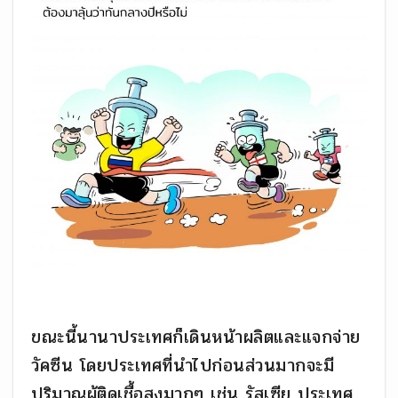
ขณะนี้นานาประเทศก็เดินหน้าผลิตและแจกจ่าย
วัคซีน โดยประเทศที่นำไปก่อนส่วนมากจะมี
ปริมาณผู้ติดเชื้อสูงมากๆ เช่น รัสเซีย ประเทศ