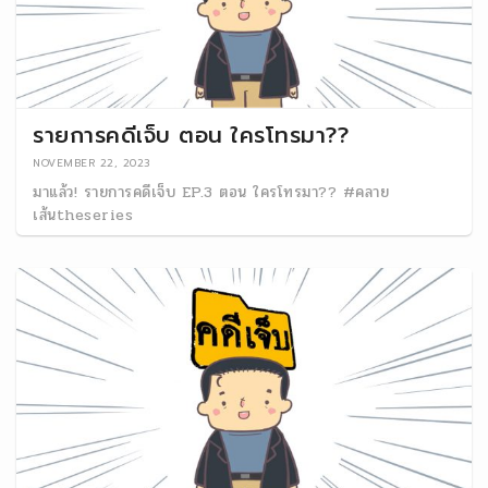
รายการคดีเจ็บ ตอน ใครโทรมา??
NOVEMBER 22, 2023
มาแล้ว! รายการคดีเจ็บ EP.3 ตอน ใครโทรมา?? #คลาย
เส้นtheseries