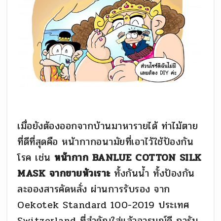
เมื่อยังต้องออกจากบ้านมาหารายได้ ท่าไม้ตาย
ที่ดีที่สุดคือ หน้ากากอนามัยที่เอาไว้ใช้ป้องกัน
โรค เช่น
หน้ากาก BANLUE COTTON SILK
MASK จากขายหัวเราะ
ทั้งกันน้ำ ทั้งป้องกัน
ละอองสารคัดหลั่ง ผ่านการรับรอง จาก
Oekotek Standard 100-2019 ประเทศ
Switzerland ที่สำคัญใส่แล้วอารมณ์ดี การัน