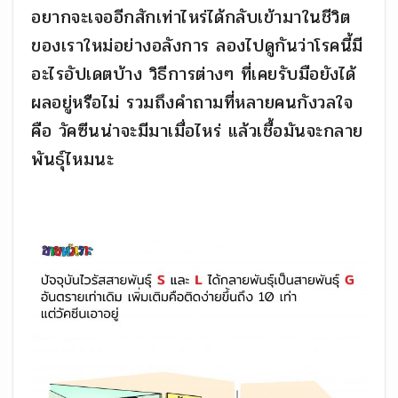
อยากจะเจออีกสักเท่าไหร่ได้กลับเข้ามาในชีวิต
ของเราใหม่อย่างอลังการ ลองไปดูกันว่าโรคนี้มี
อะไรอัปเดตบ้าง วิธีการต่างๆ ที่เคยรับมือยังได้
ผลอยู่หรือไม่ รวมถึงคำถามที่หลายคนกังวลใจ
คือ วัคซีนน่าจะมีมาเมื่อไหร่ แล้วเชื้อมันจะกลาย
พันธุ์ไหมนะ