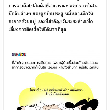
การเอามือไปสัมผัสที่สาธารณะ เช่น ราวบันได
มือจับต่างๆ และลูกบิดประตู หมั่นล้างมือให้
สะอาดด้วยสบู่ และที่สำคัญเว้นระยะห่างเพื่อ
เลี่ยงการติดเชื้อให้ได้มากที่สุด