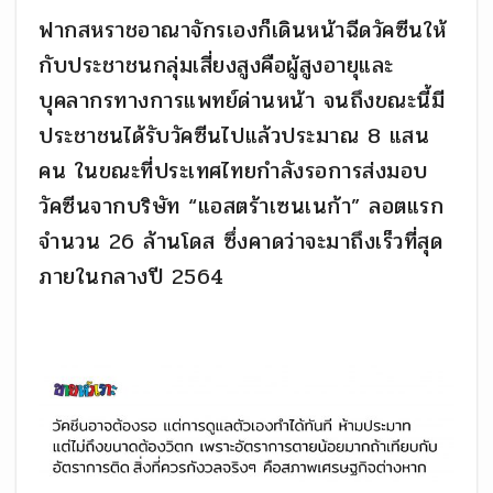
ฟากสหราชอาณาจักรเองก็เดินหน้าฉีดวัคซีนให้
กับประชาชนกลุ่มเสี่ยงสูงคือผู้สูงอายุและ
บุคลากรทางการแพทย์ด่านหน้า จนถึงขณะนี้มี
ประชาชนได้รับวัคซีนไปแล้วประมาณ 8 แสน
คน ในขณะที่ประเทศไทยกำลังรอการส่งมอบ
วัคซีนจากบริษัท “แอสตร้าเซนเนก้า” ลอตแรก
จำนวน 26 ล้านโดส ซึ่งคาดว่าจะมาถึงเร็วที่สุด
ภายในกลางปี 2564