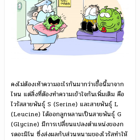
คงไม่ต้องเท้าความอะไรกันมากว่าเชื้อนี้มาจาก
ไหน แต่สิ่งที่ต้องทำความเข้าใจกันเพิ่มเติม คือ
ไวรัสสายพันธุ์ S (Serine) และสายพันธุ์ L
(Leucine) ได้ออกลูกหลานเป็นสายพันธุ์ G
(Glycine) มีการเปลี่ยนแปลงตำแหน่งของก
รดอะมิโน ซึ่งส่งผลกับส่วนหนามของไวรัสทำให้