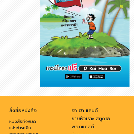
สั่งซื้อหนังสือ
ฮา ฮา แลนด์
ขายหัวเราะ สตูดิโอ
หนังสือทั้งหมด
พอดแคสต์
แจ้งชำระเงิน