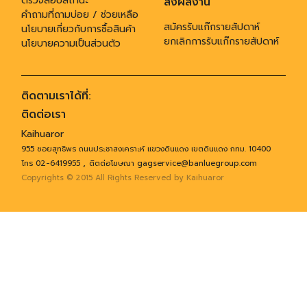
ตรวจสอบสถานะ
ส่งผลงาน
คำถามที่ถามบ่อย / ช่วยเหลือ
สมัครรับแก๊กรายสัปดาห์
นโยบายเกี่ยวกับการซื้อสินค้า
ยกเลิกการรับแก๊กรายสัปดาห์
นโยบายความเป็นส่วนตัว
ติดตามเราได้ที่:
ติดต่อเรา
Kaihuaror
955 ซอยสุทธิพร ถนนประชาสงเคราะห์ แขวงดินแดง เขตดินแดง กทม. 10400
,
โทร 02-6419955
ติตต่อโฆษณา gagservice@banluegroup.com
Copyrights © 2015 All Rights Reserved by Kaihuaror