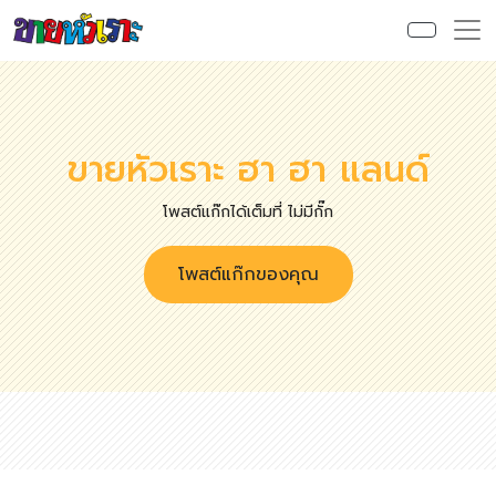
ขายหัวเราะ ฮา ฮา แลนด์
โพสต์แก๊กได้เต็มที่ ไม่มีกั๊ก
โพสต์แก๊กของคุณ