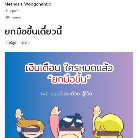
Methasit Wongchantip
บ้านมุมตึก
410 คะแนน
ยกมือขึ้นเดี๋ยวนี้
การ์ตูน
ตลก