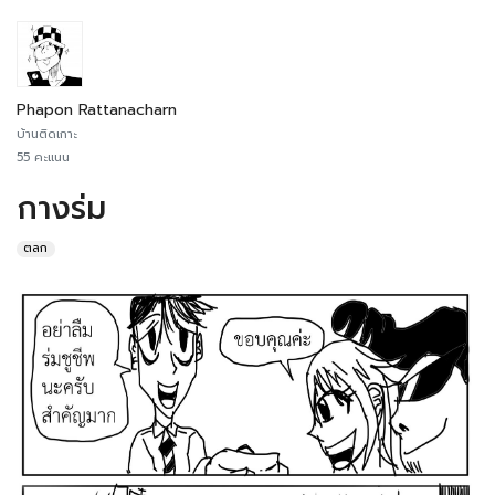
Phapon Rattanacharn
บ้านติดเกาะ
55 คะแนน
กางร่ม
ตลก