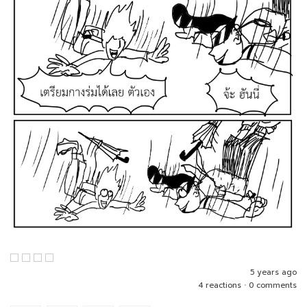
5 years ago
4 reactions
•
0 comments