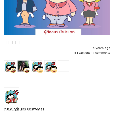
6 years ago
8 reactions
•
1 comments
ด.ช.ณัฏฐืรินทร์ ขจรพงศิธร