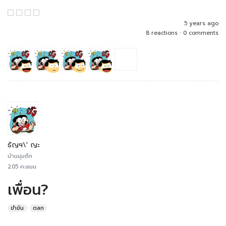
5 years ago
8 reactions
•
0 comments
ธัญฯ\' ญะ
บ้านมุมตึก
205 คะแนน
เพื่อน?
ขำขัน
ตลก