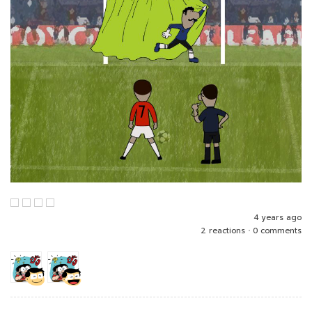
4 years ago
2 reactions
•
0 comments