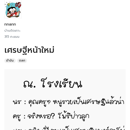
nnann
บ้านติดเกาะ
315 คะแนน
เศรษฐีหน้าใหม่
ขำขัน
ตลก