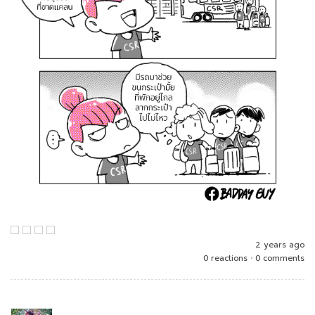
2 years ago
0 reactions
•
0 comments