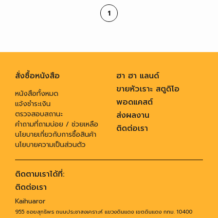
1
สั่งซื้อหนังสือ
ฮา ฮา แลนด์
ขายหัวเราะ สตูดิโอ
หนังสือทั้งหมด
พอดแคสต์
แจ้งชำระเงิน
ตรวจสอบสถานะ
ส่งผลงาน
คำถามที่ถามบ่อย / ช่วยเหลือ
ติดต่อเรา
นโยบายเกี่ยวกับการซื้อสินค้า
นโยบายความเป็นส่วนตัว
ติดตามเราได้ที่:
ติดต่อเรา
Kaihuaror
955 ซอยสุทธิพร ถนนประชาสงเคราะห์ แขวงดินแดง เขตดินแดง กทม. 10400