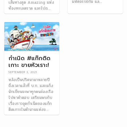
มหัศจรรย์กัน แล...
เส้นทางสุด Amazing แห่ง
ท้องทะเลตราด และไปถ...
กำเนิด #แก๊กติด
เกาะ ขายหัวเราะ!
SEPTEMBER 3, 2021
หลังเป็นปริศนามาหลายปี
ถึงเวลาแล้วที่ บ.ก. และแก๊ง
นักเขียนจะพาทุกคนล่องเรือ
ไปหาคำตอบ เตรียมพบกับ
เรื่องราวจุดกำเนิดของแก๊ก
ติดเกาะในตำนานแห่งข...