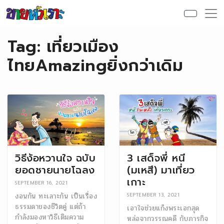
Skip to content
Tag:
เที่ยวเมือง
ไทยAmazingยิ่งกว่าเดิม
วิธีง้อหวานใจ ฉบับ
3 เสด็จพี่ หนี
ยอดชายนายโฉลง
(มเหสี) มาเที่ยว
เกาะ
SEPTEMBER 16, 2021
งอนกัน ทะเลาะกัน เป็นเรื่อง
SEPTEMBER 13, 2021
ธรรมดาของชีวิตคู่ แต่ถ้า
เอาใจช่วยแก๊งพระเอกสุด
กำลังมองหาวิธีเติมความ
หล่อจากวรรณคดี กับภารกิจ